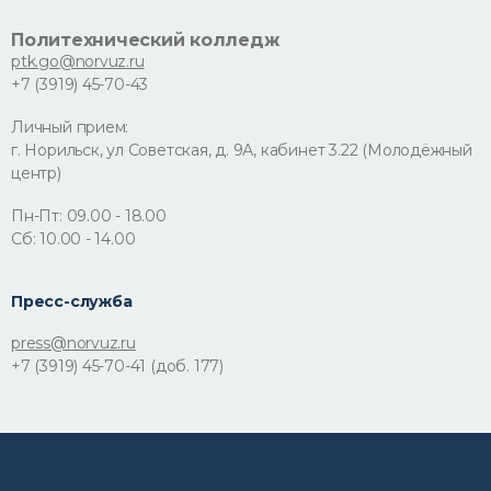
Политехнический колледж
ptk.go@norvuz.ru
+7 (3919) 45-70-43
Личный прием:
г. Норильск, ул Советская, д. 9А, кабинет 3.22 (Молодёжный
центр)
Пн-Пт: 09.00 - 18.00
Сб: 10.00 - 14.00
Пресс-служба
press@norvuz.ru
+7 (3919) 45-70-41 (доб. 177)