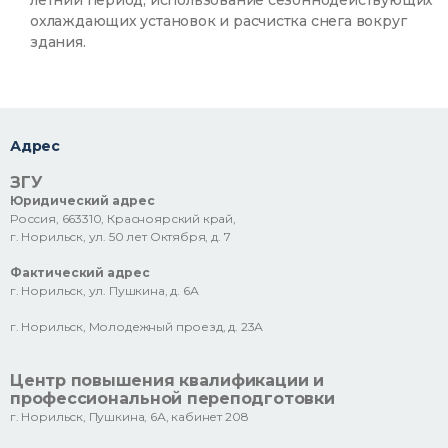
летний период, использование сезоннодействующих
охлаждающих установок и расчистка снега вокруг
здания.
Адрес
ЗГУ
Юридический адрес
Россия, 663310, Красноярский край,
г. Норильск, ул. 50 лет Октября, д. 7
Фактический адрес
г. Норильск, ул. Пушкина, д. 6А
г. Норильск, Молодежный проезд, д. 23А
Центр повышения квалификации и
профессиональной переподготовки
г. Норильск, Пушкина, 6А, кабинет 208