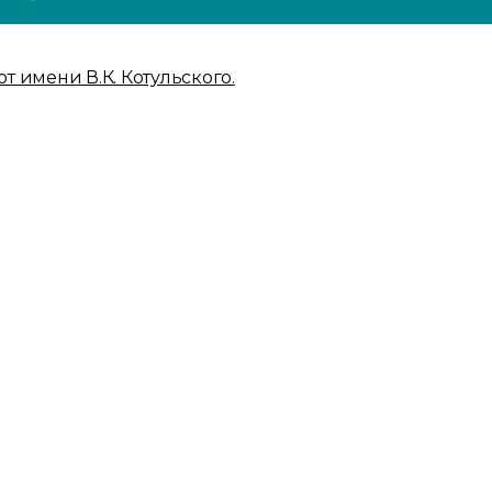
 имени В.К. Котульского.