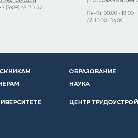
ptk@norvuz.ru
(Молодёжный цент
+7 (3919) 45-70-42
Пн-Пт: 09.00 - 18.00
Сб: 10.00 - 14.00
СКНИКАМ
ОБРАЗОВАНИЕ
НЕРАМ
НАУКА
НИВЕРСИТЕТЕ
ЦЕНТР ТРУДОУСТРО