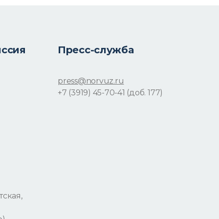
иссия
Пресс-служба
press@norvuz.ru
+7 (3919) 45-70-41 (доб. 177)
тская,