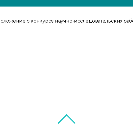
оложение о конкурсе научно-исследовательских работ