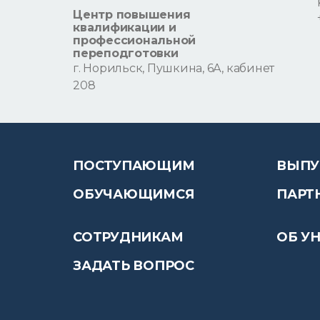
Центр повышения
квалификации и
профессиональной
переподготовки
г. Норильск, Пушкина, 6А, кабинет
208
ПОСТУПАЮЩИМ
ВЫПУ
ОБУЧАЮЩИМСЯ
ПАРТ
СОТРУДНИКАМ
ОБ У
ЗАДАТЬ ВОПРОС