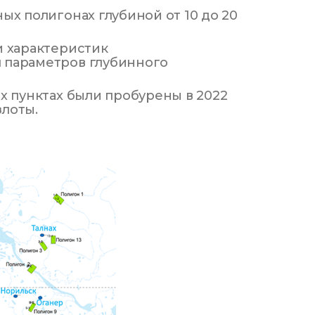
ых полигонах глубиной от 10 до 20
и характеристик
 параметров глубинного
х пунктах были пробурены в 2022
лоты.