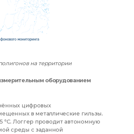
полигонов на территории
 измерительным оборудованием
инённых цифровых
омещенных в металлические гильзы.
5 °С. Логгер проводит автономную
ой среды с заданной