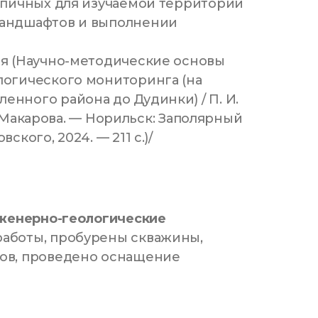
ипичных для изучаемой территории
ландшафтов и выполнении
я (Научно-методические основы
логического мониторинга (на
нного района до Дудинки) / П. И.
М. Макарова. — Норильск: Заполярный
кого, 2024. — 211 с.)/
нженерно-геологические
аботы, пробурены скважины,
ов, проведено оснащение