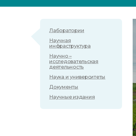
Лаборатории
Научная
инфраструктура
Научно –
исследовательская
деятельность
Наука и университеты
Документы
Научные издания