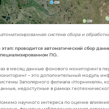
втоматизированная система сбора и обработки
 этап: проводится автоматический сбор данн
специализированном ПО.
аз в месяц данные фонового мониторинга п
мониторинг – это дополнительный модуль и
истемы Заполярного филиала «Норникеля», к
анные, недоступные в рамках геотехническо
омимо научного интереса по оценке влияния
регионе, фоновые наблюдения имеют огромны