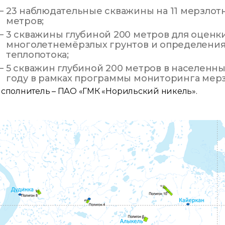
23 наблюдательные скважины на 11 мерзлотн
метров;
3 скважины глубиной 200 метров для оценк
многолетнемёрзлых грунтов и определения
теплопотока;
5 скважин глубиной 200 метров в населенны
году в рамках программы мониторинга мерз
сполнитель – ПАО «ГМК «Норильский никель».