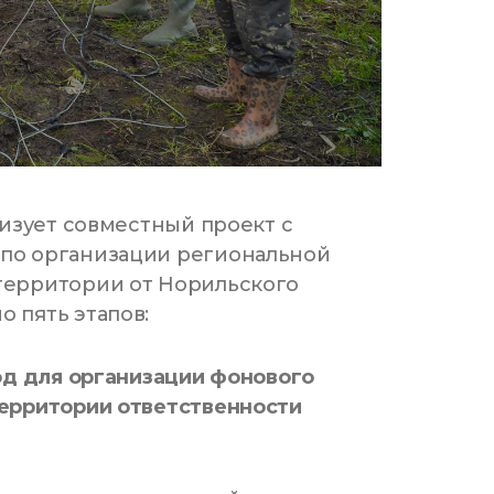
лизует совместный проект с
по организации региональной
территории от Норильского
 пять этапов:
од для организации фонового
территории ответственности