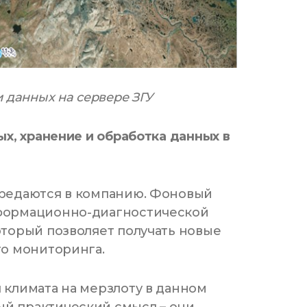
 данных на сервере ЗГУ
ых, хранение и обработка данных в
ередаются в компанию. Фоновый
нформационно-диагностической
оторый позволяет получать новые
го мониторинга.
 климата на мерзлоту в данном
й практический смысл – они