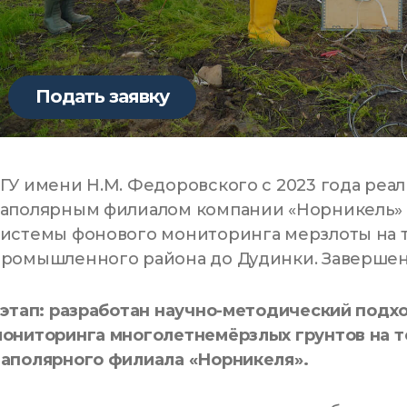
Подать заявку
ГУ имени Н.М. Федоровского с 2023 года реа
Заполярным филиалом компании «Норникель» 
системы фонового мониторинга мерзлоты на 
ромышленного района до Дудинки. Завершено
 этап: разработан научно-методический подх
ониторинга многолетнемёрзлых грунтов на 
Заполярного филиала «Норникеля».