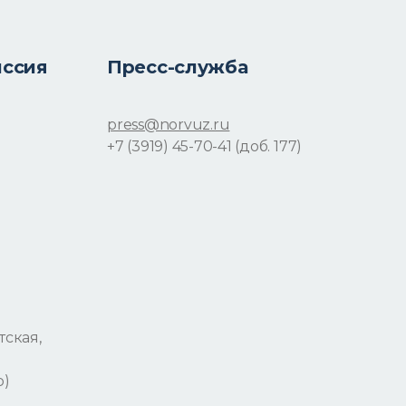
иссия
Пресс-служба
press@norvuz.ru
+7 (3919) 45-70-41 (доб. 177)
тская,
р)