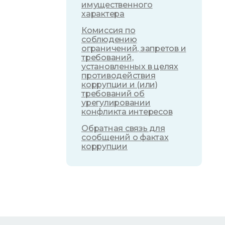
имущественного
характера
Комиссия по
соблюдению
ограничений, запретов и
требований,
установленных в целях
противодействия
коррупции и (или)
требований об
урегулировании
конфликта интересов
Обратная связь для
сообщений о фактах
коррупции