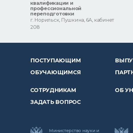
квалификации и
профессиональной
переподготовки
г. Норильск, Пушкина, 6А, кабинет
208
ПОСТУПАЮЩИМ
ВЫПУ
ОБУЧАЮЩИМСЯ
ПАРТ
СОТРУДНИКАМ
ОБ У
ЗАДАТЬ ВОПРОС
Министерство науки и