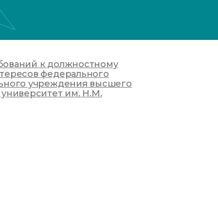
бований к должностному
тересов федерального
льного учреждения высшего
университет им. Н.М.