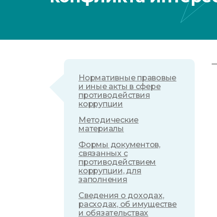
Нормативные правовые
и иные акты в сфере
противодействия
коррупции
Методические
материалы
Формы документов,
связанных с
противодействием
коррупции, для
заполнения
Сведения о доходах,
расходах, об имуществе
и обязательствах