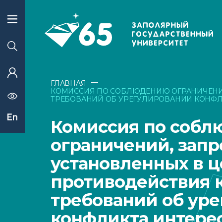
—
ГЛАВНАЯ
КОМИССИЯ ПО СОБЛЮДЕНИЮ ОГРАНИЧЕНИЙ,
ТРЕБОВАНИЙ ОБ УРЕГУЛИРОВАНИИ КОНФЛ
Комиссия по соб
ограничений, запр
установленных в ц
противодействия к
требований об ур
конфликта интере