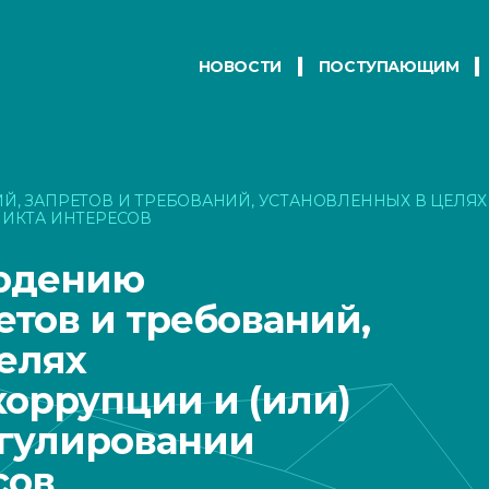
НОВОСТИ
ПОСТУПАЮЩИМ
 ЗАПРЕТОВ И ТРЕБОВАНИЙ, УСТАНОВЛЕННЫХ В ЦЕЛЯХ
ИКТА ИНТЕРЕСОВ
людению
етов и требований,
елях
оррупции и (или)
егулировании
сов