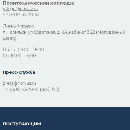
Политехнический колледж
ptk.go@norvuz.ru
+7 (3919) 45-70-43
Личный прием:
г. Норильск, ул Советская, д. 9А, кабинет 3.22 (Молодёжный
центр)
Пн-Пт: 09.00 - 18.00
Сб: 10.00 - 14.00
Пресс-служба
press@norvuz.ru
+7 (3919) 45-70-41 (доб. 177)
ПОСТУПАЮЩИМ