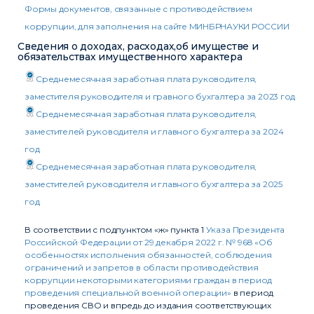
Формы документов, связанные с противодействием
коррупции, для заполнения на сайте МИНБРНАУКИ РОССИИ
Сведения о доходах, расходах,об имуществе и
обязательствах имущественного характера
Среднемесячная заработная плата руководителя,
заместителя руководителя и гравного бухгалтера за 2023 год
Среднемесячная заработная плата руководителя,
заместителей руководителя и главного бухгалтера за 2024
год
Среднемесячная заработная плата руководителя,
заместителей руководителя и главного бухгалтера за 2025
год
В соответствии с подпунктом «ж» пункта 1
Указа Президента
Российской Федерации от 29 декабря 2022 г. № 968 «Об
особенностях исполнения обязанностей, соблюдения
ограничений и запретов в области противодействия
коррупции некоторыми категориями граждан в период
проведения специальной военной операции»
в период
проведения СВО и впредь до издания соответствующих