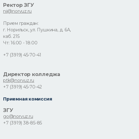
Ректор ЗГУ
nii@norvuz.ru
Прием граждан:
г. Норильск, ул. Пушкина, д. 6А,
каб. 215
Чт: 16:00 - 18:00
+7 (3919) 45-70-41
Директор колледжа
ptk@norvuz.ru
+7 (3919) 45-70-42
Приемная комиссия
ЗГУ
go@norvuz.ru
+7 (3919) 38-85-85