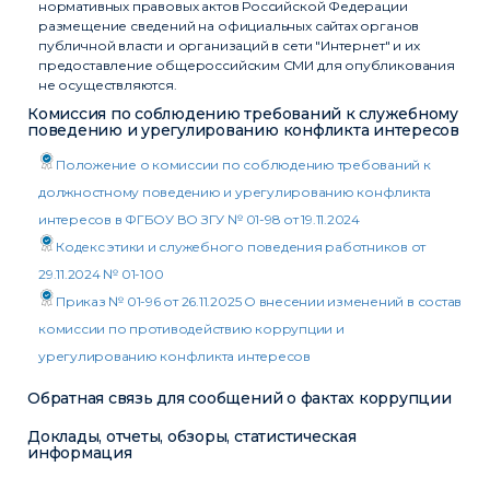
нормативных правовых актов Российской Федерации
размещение сведений на официальных сайтах органов
публичной власти и организаций в сети "Интернет" и их
предоставление общероссийским СМИ для опубликования
не осуществляются.
Комиссия по соблюдению требований к служебному
поведению и урегулированию конфликта интересов
Положение о комиссии по соблюдению требований к
должностному поведению и урегулированию конфликта
интересов в ФГБОУ ВО ЗГУ № 01-98 от 19.11.2024
Кодекс этики и служебного поведения работников от
29.11.2024 № 01-100
Приказ № 01-96 от 26.11.2025 О внесении изменений в состав
комиссии по противодействию коррупции и
урегулированию конфликта интересов
Обратная связь для сообщений о фактах коррупции
Доклады, отчеты, обзоры, статистическая
информация