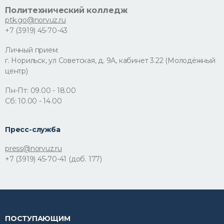
Политехнический колледж
ptk.go@norvuz.ru
+7 (3919) 45-70-43
Личный прием:
г. Норильск, ул Советская, д. 9А, кабинет 3.22 (Молодёжный
центр)
Пн-Пт: 09.00 - 18.00
Сб: 10.00 - 14.00
Пресс-служба
press@norvuz.ru
+7 (3919) 45-70-41 (доб. 177)
ПОСТУПАЮЩИМ