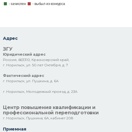
- зачислен
- выбыл из конкурса
Адрес
ЗГУ
Юридический адрес
Россия, 663310, Красноярский край,
г. Норильск, ул. 50 лет Октября, д. 7
Фактический адрес
г. Норильск, ул. Пушкина, д. 6А
г. Норильск, Молодежный проезд, д. 23А
Центр повышения квалификации и
профессиональной переподготовки
г. Норильск, Пушкина, 6А, кабинет 208
Приемная