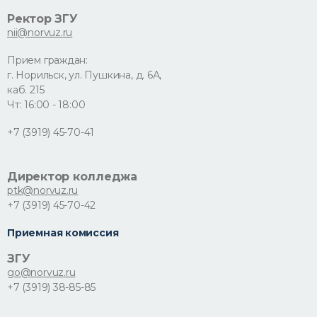
Ректор ЗГУ
nii@norvuz.ru
Прием граждан:
г. Норильск, ул. Пушкина, д. 6А,
каб. 215
Чт: 16:00 - 18:00
+7 (3919) 45-70-41
Директор колледжа
ptk@norvuz.ru
+7 (3919) 45-70-42
Приемная комиссия
ЗГУ
go@norvuz.ru
+7 (3919) 38-85-85