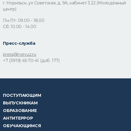
г. Норильск, ул Советская, д. 9А, кабинет 3.22 (Молодёжный
центр)
Пн-Пт: 09.00 - 18.00
Сб: 10.00 - 14.00
Пресс-служба
press@norvuz.ru
+7 (3919) 45-70-41 (доб. 177)
ПОСТУПАЮЩИМ
ВЫПУСКНИКАМ
ОБРАЗОВАНИЕ
АНТИТЕРРОР
ОБУЧАЮЩИМСЯ