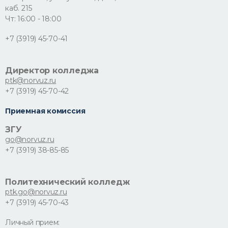
каб. 215
Чт: 16:00 - 18:00
+7 (3919) 45-70-41
Директор колледжа
ptk@norvuz.ru
+7 (3919) 45-70-42
Приемная комиссия
ЗГУ
go@norvuz.ru
+7 (3919) 38-85-85
Политехнический колледж
ptk.go@norvuz.ru
+7 (3919) 45-70-43
Личный прием: