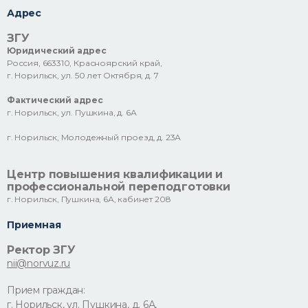
Адрес
ЗГУ
Юридический адрес
Россия, 663310, Красноярский край,
г. Норильск, ул. 50 лет Октября, д. 7
Фактический адрес
г. Норильск, ул. Пушкина, д. 6А
г. Норильск, Молодежный проезд, д. 23А
Центр повышения квалификации и
профессиональной переподготовки
г. Норильск, Пушкина, 6А, кабинет 208
Приемная
Ректор ЗГУ
nii@norvuz.ru
Прием граждан:
г. Норильск, ул. Пушкина, д. 6А,