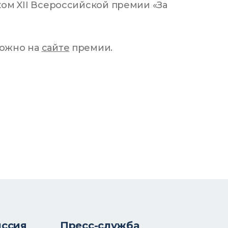
ом XII Всероссийской премии «За
можно на
сайте
премии.
иссия
Пресс-служба