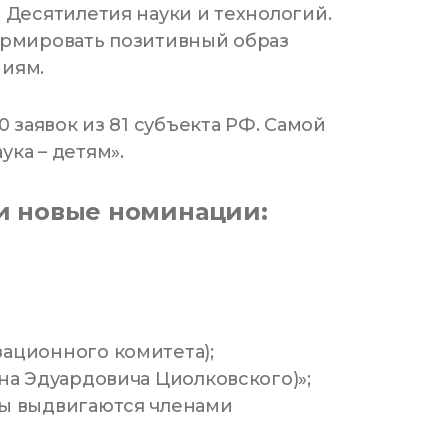
 Десятилетия науки и технологий.
ормировать позитивный образ
ниям.
0 заявок из 81 субъекта РФ. Самой
ка – детям».
 и новые номинации:
ационного комитета);
на Эдуардовича Циолковского)»;
ты выдвигаются членами