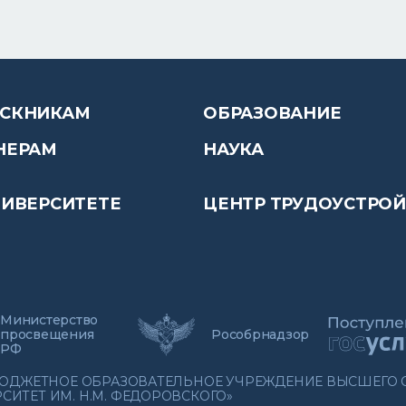
СКНИКАМ
ОБРАЗОВАНИЕ
НЕРАМ
НАУКА
НИВЕРСИТЕТЕ
ЦЕНТР ТРУДОУСТРО
Министерство
просвещения
Рособрнадзор
РФ
 БЮДЖЕТНОЕ ОБРАЗОВАТЕЛЬНОЕ УЧРЕЖДЕНИЕ ВЫСШЕГО
ИТЕТ ИМ. Н.М. ФЕДОРОВСКОГО»