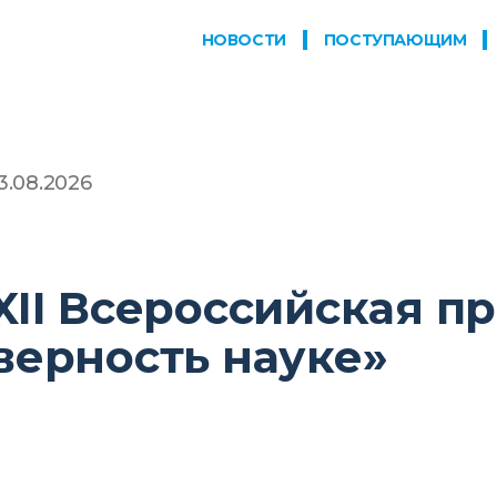
НОВОСТИ
ПОСТУПАЮЩИМ
3.08.2026
XII Всероссийская п
верность науке»