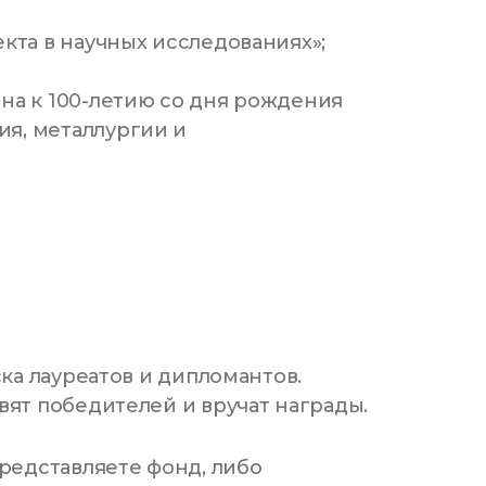
кта в научных исследованиях»;
на к 100-летию со дня рождения
я, металлургии и
ка лауреатов и дипломантов.
ят победителей и вручат награды.
представляете фонд, либо