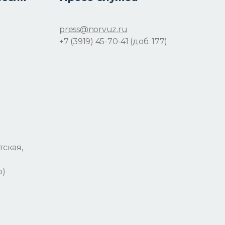
press@norvuz.ru
+7 (3919) 45-70-41 (доб. 177)
тская,
р)