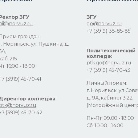
Ректор ЗГУ
ЗГУ
nii@norvuz.ru
go@norvuz.ru
+7 (3919) 38-85-85
Прием граждан:
г. Норильск, ул. Пушкина, д.
Политехнический
6А,
колледж
каб. 215
ptk.go@norvuz.ru
Чт: 16:00 - 18:00
+7 (3919) 45-70-43
+7 (3919) 45-70-41
Личный прием:
г. Норильск, ул Сове
д. 9А, кабинет 3.22
Директор колледжа
ptk@norvuz.ru
(Молодёжный цент
+7 (3919) 45-70-42
Пн-Пт: 09.00 - 18.00
Сб: 10.00 - 14.00