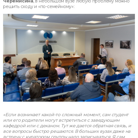
Черемисина
, в небольшом вузе любую проблему можно
решить сходу и «по-семейному»:
«Если возникает какой-то сложный момент, сам студент
или его родители могут встретиться с заведующим
кафедрой или с деканом. Тут же дается обратная связь, и
все вопросы быстро решаются. В больших вузах даже на
встречу с куратором группы надо записываться. Я сам