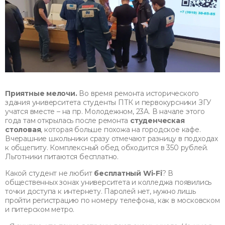
Приятные мелочи.
Во время ремонта исторического
здания университета студенты ПТК и первокурсники ЗГУ
учатся вместе – на пр. Молодежном, 23А. В начале этого
года там открылась после ремонта
студенческая
столовая
, которая больше похожа на городское кафе.
Вчерашние школьники сразу отмечают разницу в подходах
к общепиту. Комплексный обед обходится в 350 рублей.
Льготники питаются бесплатно.
Какой студент не любит
бесплатный
Wi
-
Fi
? В
общественных зонах университета и колледжа появились
точки доступа к интернету. Паролей нет, нужно лишь
пройти регистрацию по номеру телефона, как в московском
и питерском метро.