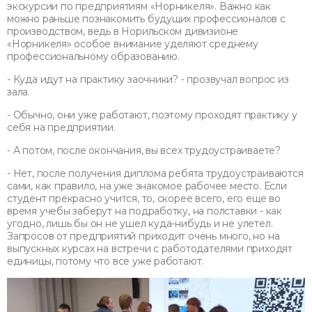
экскурсии по предприятиям «Норникеля». Важно как
можно раньше познакомить будущих профессионалов с
производством, ведь в Норильском дивизионе
«Норникеля» особое внимание уделяют среднему
профессиональному образованию.
- Куда идут на практику заочники? - прозвучал вопрос из
зала.
- Обычно, они уже работают, поэтому проходят практику у
себя на предприятии.
- А потом, после окончания, вы всех трудоустраиваете?
- Нет, после получения диплома ребята трудоустраиваются
сами, как правило, на уже знакомое рабочее место. Если
студент прекрасно учится, то, скорее всего, его еще во
время учебы заберут на подработку, на полставки - как
угодно, лишь бы он не ушел куда-нибудь и не улетел.
Запросов от предприятий приходит очень много, но на
выпускных курсах на встречи с работодателями приходят
единицы, потому что все уже работают.