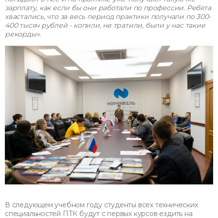
зарплату, как если бы они работали по профессии. Ребята
хвастались, что за весь период практики получали по 300-
400 тысяч рублей - копили, не тратили, были у нас такие
рекорды».
В следующем учебном году студенты всех технических
специальностей ПТК будут с первых курсов ездить на