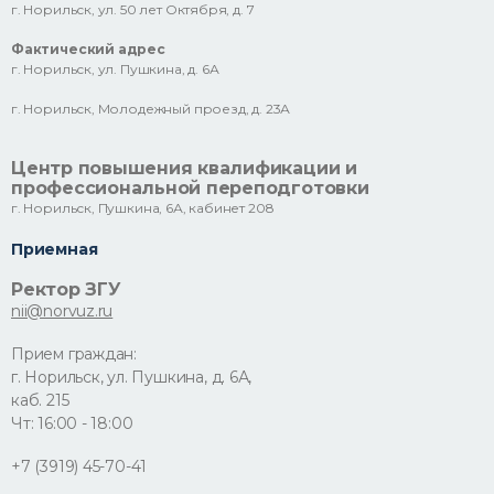
г. Норильск, ул. 50 лет Октября, д. 7
Фактический адрес
г. Норильск, ул. Пушкина, д. 6А
г. Норильск, Молодежный проезд, д. 23А
Центр повышения квалификации и
профессиональной переподготовки
г. Норильск, Пушкина, 6А, кабинет 208
Приемная
Ректор ЗГУ
nii@norvuz.ru
Прием граждан:
г. Норильск, ул. Пушкина, д. 6А,
каб. 215
Чт: 16:00 - 18:00
+7 (3919) 45-70-41