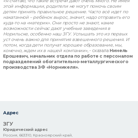
«Я считаю, что такие встречи дают очень много. Не имея
этой информации, родители не могут помочь своим
детям принять правильное решение. Часто всё идет по
накатанной – ребёнок вырос, значит, надо отправить его
куда-то на «материк». Они просто не знают, какие
возможности сейчас дают учебные заведения в
Норильске, особенно наш ЗГУ. Услышать это из первых
уст очень важно для принятия взвешенного решения. И
потом, когда дети получат хорошее образование, мы,
конечно, ждем их в нашей компании»,
- сказала
Нинель
Ерошевич, начальник отдела по работе с персоналом
подразделений обогатительно-металлургического
производства ЗФ «Норникеля».
Адрес
ЗГУ
Юридический адрес
Россия, 663310, Красноярский край,