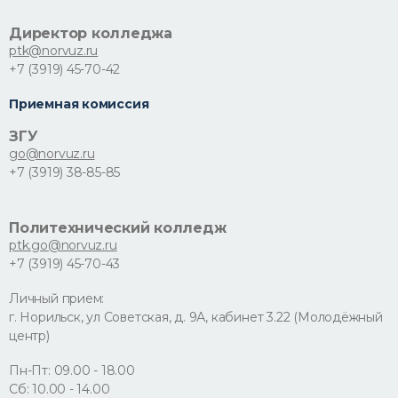
Директор колледжа
ptk@norvuz.ru
+7 (3919) 45-70-42
Приемная комиссия
ЗГУ
go@norvuz.ru
+7 (3919) 38-85-85
Политехнический колледж
ptk.go@norvuz.ru
+7 (3919) 45-70-43
Личный прием:
г. Норильск, ул Советская, д. 9А, кабинет 3.22 (Молодёжный
центр)
Пн-Пт: 09.00 - 18.00
Сб: 10.00 - 14.00