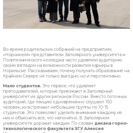
Во время родительских собраний на предприятиях
«Норникеля» представители Заполярного университета и
Политехнического колледжа часто удивляли аудиторию
своим взглядом на возможности развития карьеры в
Норильске. Рассказываем, почему получать образование на
Крайнем Севере не только выгодно, но и перспективно.
Мало студентов.
Это первое, что удивляет
преподавателей, которые приезжают в Заполярный
университет из других регионов России. Вместо поточных
аудиторий, где лекцию одновременно слушают 150
человек, их встречают небольшие группы по 10-15
студентов. Это позволяет уделить внимание каждому из
них и объяснить всё, что непонятно. В Заполярном
университете дорожат каждым. По словам
декана горно-
технологического факультета ЗГУ Алексея