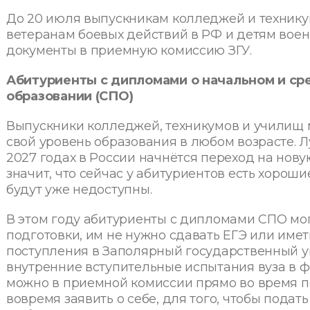
До 20 июля выпускникам колледжей и техникум
ветеранам боевых действий в РФ и детям вое
документы в приемную комиссию ЗГУ.
Абитуриенты с дипломами о начальном и с
образовании (СПО)
Выпускники колледжей, техникумов и училищ м
свой уровень образования в любом возрасте. Лу
2027 годах в России начнётся переход на нов
значит, что сейчас у абитуриентов есть хорош
будут уже недоступны.
В этом году абитуриенты с дипломами СПО мо
подготовки, им не нужно сдавать ЕГЭ или имет
поступления в Заполярный государственный у
внутренние вступительные испытания вуза в ф
можно в приемной комиссии прямо во время по
вовремя заявить о себе, для того, чтобы подат