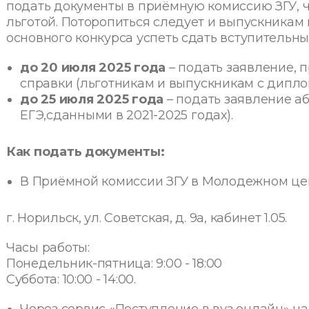
подать документы в приёмную комиссию ЗГУ, ч
льготой. Поторопиться следует и выпускникам
основного конкурса успеть сдать вступительны
до 20 июля 2025 года
– подать заявление,
справки (льготникам и выпускникам с дипл
до 25 июля 2025 года
– подать заявление а
ЕГЭ,сданными в 2021-2025 годах).
Как подать документы:
В Приёмной комиссии ЗГУ в Молодежном це
г. Норильск, ул. Советская, д. 9а, кабинет 1.05.
Часы работы:
Понедельник-пятница: 9:00 - 18:00
Суббота: 10:00 - 14:00.
Через сервис «Поступление в вуз онлайн» на 