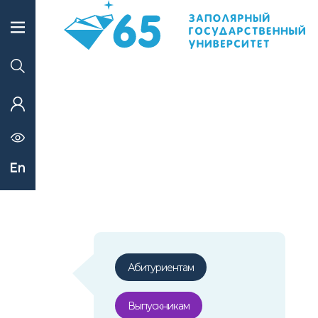
Абитуриентам
Выпускникам