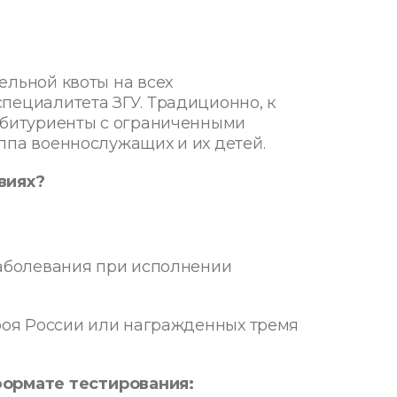
ельной квоты на всех
пециалитета ЗГУ. Традиционно, к
 абитуриенты с ограниченными
ппа военнослужащих и их детей.
виях?
заболевания при исполнении
ероя России или награжденных тремя
формате тестирования: