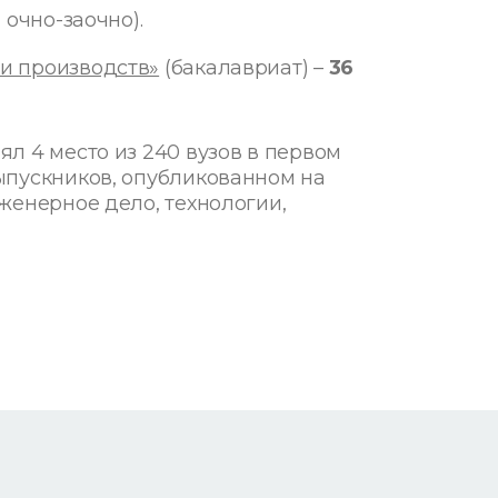
, очно-заочно).
 и производств»
(бакалавриат) –
36
л 4 место из 240 вузов в первом
ыпускников, опубликованном
на
женерное дело, технологии,