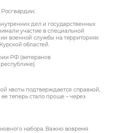
 Росгвардии;
внутренних дел и государственных
нимали участие в специальной
ии военной службы на территориях
Курской областей.
ории РФ (ветеранов
республике).
ной квоты подтверждается справкой,
ее теперь стало проще – через
новного набора. Важно вовремя