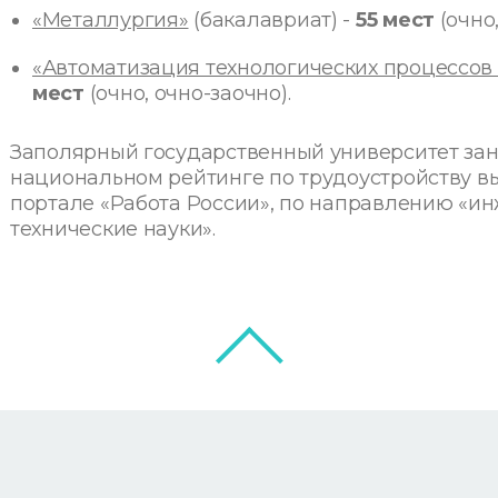
«Металлургия»
(бакалавриат) -
55 мест
(очно
«Автоматизация технологических процессов
мест
(очно, очно-заочно).
Заполярный государственный университет заня
национальном рейтинге по трудоустройству в
портале «Работа России»
, по направлению «ин
технические науки».