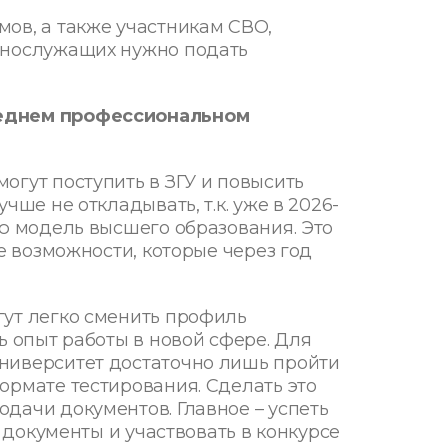
ов, а также участникам СВО,
ннослужащих нужно подать
реднем профессиональном
огут поступить в ЗГУ и повысить
чше не откладывать, т.к. уже в 2026-
ую модель высшего образования. Это
ие возможности, которые через год
гут легко сменить профиль
ь опыт работы в новой сфере. Для
ниверситет достаточно лишь пройти
ормате тестирования. Сделать это
дачи документов. Главное – успеть
ь документы и участвовать в конкурсе