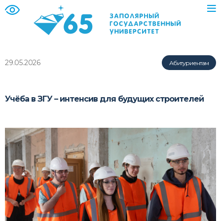
29.05.2026
Абитуриентам
Учёба в ЗГУ – интенсив для будущих строителей