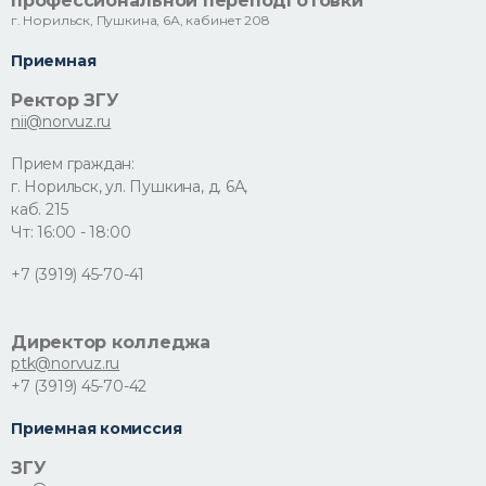
профессиональной переподготовки
г. Норильск, Пушкина, 6А, кабинет 208
Приемная
Ректор ЗГУ
nii@norvuz.ru
Прием граждан:
г. Норильск, ул. Пушкина, д. 6А,
каб. 215
Чт: 16:00 - 18:00
+7 (3919) 45-70-41
Директор колледжа
ptk@norvuz.ru
+7 (3919) 45-70-42
Приемная комиссия
ЗГУ