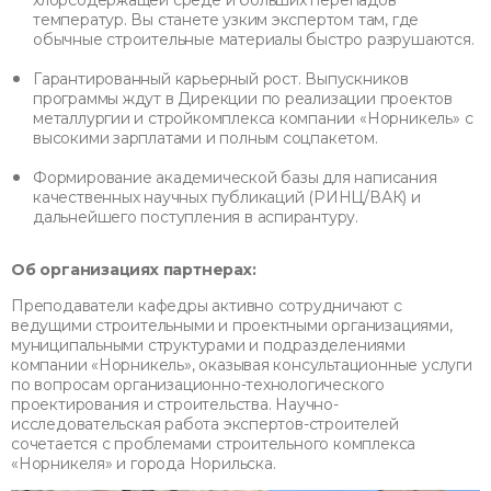
хлорсодержащей среде и больших перепадов
температур. Вы станете узким экспертом там, где
обычные строительные материалы быстро разрушаются.
Гарантированный карьерный рост. Выпускников
программы ждут в Дирекции по реализации проектов
металлургии и стройкомплекса компании «Норникель» с
высокими зарплатами и полным соцпакетом.
Формирование академической базы для написания
качественных научных публикаций (РИНЦ/ВАК) и
дальнейшего поступления в аспирантуру.
Об организациях партнерах:
Преподаватели кафедры активно сотрудничают с
ведущими строительными и проектными организациями,
муниципальными структурами и подразделениями
компании «Норникель», оказывая консультационные услуги
по вопросам организационно-технологического
проектирования и строительства. Научно-
исследовательская работа экспертов-строителей
сочетается с проблемами строительного комплекса
«Норникеля» и города Норильска.