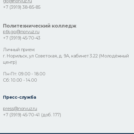
go@norvuz.ru
+7 (3919) 38-85-85
Политехнический колледж
ptk.go@norvuz.ru
+7 (3919) 45-70-43
Личный прием:
г. Норильск, ул Советская, д. 9А, кабинет 3.22 (Молодёжный
центр)
Пн-Пт: 09.00 - 18.00
Сб: 10.00 - 14.00
Пресс-служба
press@norvuz.ru
+7 (3919) 45-70-41 (доб. 177)