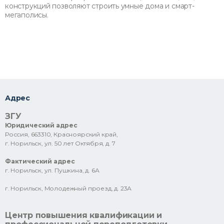
конструкций позволяют строить умные дома и смарт-
мегаполисы.
Адрес
ЗГУ
Юридический адрес
Россия, 663310, Красноярский край,
г. Норильск, ул. 50 лет Октября, д. 7
Фактический адрес
г. Норильск, ул. Пушкина, д. 6А
г. Норильск, Молодежный проезд, д. 23А
Центр повышения квалификации и