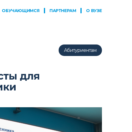
ОБУЧАЮЩИМСЯ
ПАРТНЕРАМ
О ВУЗЕ
Абитуриентам
сты для
ики