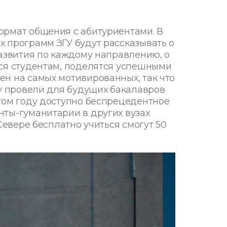
ормат общения с абитуриентами. В
 программ ЗГУ будут рассказывать о
развития по каждому направлению, о
ься студентам, поделятся успешными
н на самых мотивированных, так что
чу провели для будущих бакалавров
том году доступно беспрецедентное
ты-гуманитарии в других вузах
Севере бесплатно учиться смогут 50