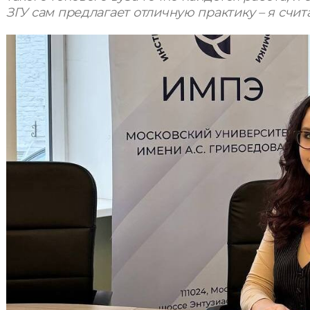
ЗГУ сам предлагает отличную практику – я счит