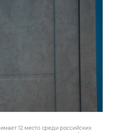
имает 12 место среди российских