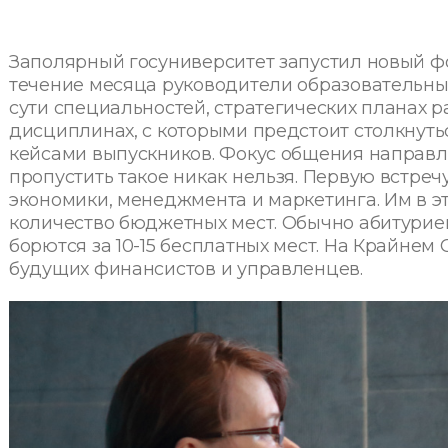
Заполярный госуниверситет запустил новый ф
течение месяца руководители образовательных
сути специальностей, стратегических планах 
дисциплинах, с которыми предстоит столкнут
кейсами выпускников. Фокус общения направле
пропустить такое никак нельзя. Первую встре
экономики, менеджмента и маркетинга. Им в э
количество бюджетных мест. Обычно абитуриен
борются за 10-15 бесплатных мест. На Крайнем 
будущих финансистов и управленцев.