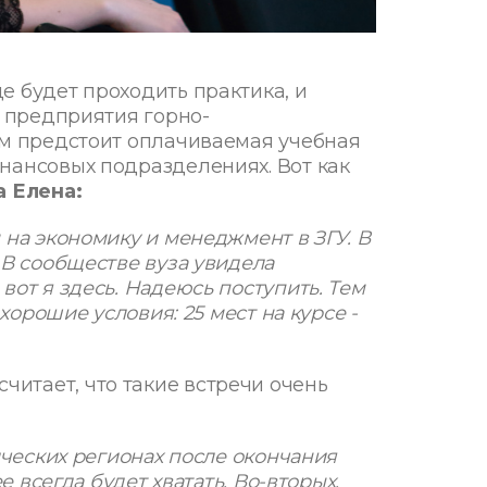
е будет проходить практика, и
ь предприятия горно-
им предстоит оплачиваемая учебная
нансовых подразделениях. Вот как
а Елена:
 на экономику и менеджмент в ЗГУ. В
 В сообществе вуза увидела
вот я здесь. Надеюсь поступить. Тем
 хорошие условия: 25 мест на курсе -
считает, что такие встречи очень
ических регионах после окончания
е всегда будет хватать. Во-вторых,