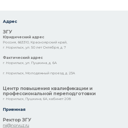
Адрес
ЗГУ
Юридический адрес
Россия, 663310, Красноярский край,
г. Норильск, ул. 50 лет Октября, д. 7
Фактический адрес
г. Норильск, ул. Пушкина, д. 6А
г. Норильск, Молодежный проезд, д. 23А
Центр повышения квалификации и
профессиональной переподготовки
г. Норильск, Пушкина, 6А, кабинет 208
Приемная
Ректор ЗГУ
nii@norvuz.ru