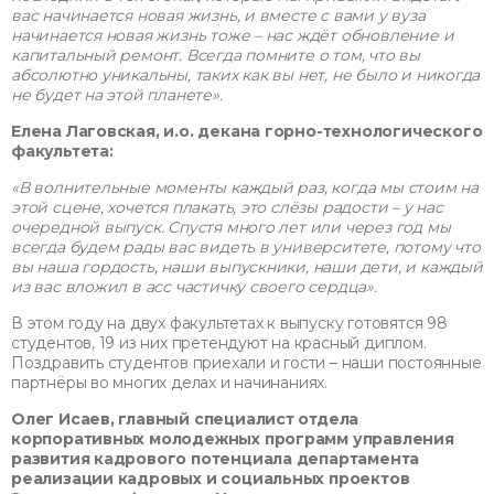
вас начинается новая жизнь, и вместе с вами у вуза
начинается новая жизнь тоже – нас ждёт обновление и
капитальный ремонт. Всегда помните о том, что вы
абсолютно уникальны, таких как вы нет, не было и никогда
не будет на этой планете».
Елена Лаговская, и.о. декана горно-технологического
факультета:
«В волнительные моменты каждый раз, когда мы стоим на
этой сцене, хочется плакать, это слёзы радости – у нас
очередной выпуск. Спустя много лет или через год мы
всегда будем рады вас видеть в университете, потому что
вы наша гордость, наши выпускники, наши дети, и каждый
из вас вложил в асс частичку своего сердца».
В этом году на двух факультетах к выпуску готовятся 98
студентов, 19 из них претендуют на красный диплом.
Поздравить студентов приехали и гости – наши постоянные
партнёры во многих делах и начинаниях.
Олег Исаев, главный специалист отдела
корпоративных молодежных программ управления
развития кадрового потенциала департамента
реализации кадровых и социальных проектов