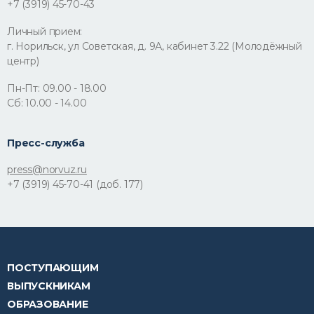
+7 (3919) 45-70-43
Личный прием:
г. Норильск, ул Советская, д. 9А, кабинет 3.22 (Молодёжный
центр)
Пн-Пт: 09.00 - 18.00
Сб: 10.00 - 14.00
Пресс-служба
press@norvuz.ru
+7 (3919) 45-70-41 (доб. 177)
ПОСТУПАЮЩИМ
ВЫПУСКНИКАМ
ОБРАЗОВАНИЕ