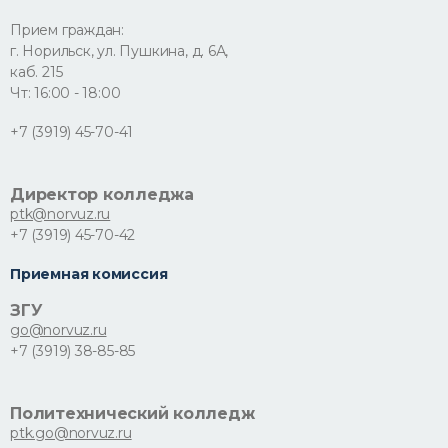
Прием граждан:
г. Норильск, ул. Пушкина, д. 6А,
каб. 215
Чт: 16:00 - 18:00
+7 (3919) 45-70-41
Директор колледжа
ptk@norvuz.ru
+7 (3919) 45-70-42
Приемная комиссия
ЗГУ
go@norvuz.ru
+7 (3919) 38-85-85
Политехнический колледж
ptk.go@norvuz.ru