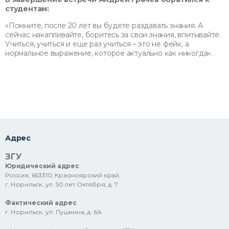
студентам:
«Помните, после 20 лет вы будете раздавать знания. А
сейчас накапливайте, боритесь за свои знания, впитывайте.
Учиться, учиться и еще раз учиться – это не фейк, а
нормальное выражение, которое актуально как никогда».
Адрес
ЗГУ
Юридический адрес
Россия, 663310, Красноярский край,
г. Норильск, ул. 50 лет Октября, д. 7
Фактический адрес
г. Норильск, ул. Пушкина, д. 6А