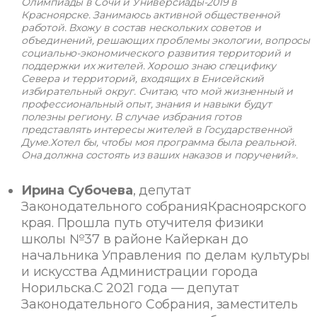
Олимпиады в Сочи и Универсиады-2019 в
Красноярске.
Занимаюсь активной общественной
работой. Вхожу в состав нескольких советов и
объединений, решающих проблемы экологии, вопросы
социально-экономического развития территорий и
поддержки их жителей.
Хорошо знаю специфику
Севера и территорий, входящих в Енисейский
избирательный округ. Считаю, что мой жизненный и
профессиональный опыт, знания и навыки будут
полезны региону. В случае избрания готов
представлять интересы жителей в Государственной
Думе.Хотел бы, чтобы моя программа была реальной.
Она должна состоять из ваших наказов и поручений».
Ирина Субочева
, депутат
Законодательного собранияКрасноярского
края. Прошла путь отучителя физики
школы №37 в районе Кайеркан до
начальника Управления по делам культуры
и искусства Администрации города
Норильска.С 2021 года — депутат
Законодательного Собрания, заместитель