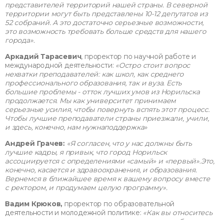
представителей территорий нашей страны. В северной
территории могут быть представлены 10-12 депутатов из
52 собраний. А это достаточно серьезные возможности,
это возможность требовать больше средств для нашего
города».
Аркадий Тарасевич
, проректор по научной работе и
международной деятельности:
«Остро стоит вопрос
нехватки преподавателей: как школ, как среднего
профессионального образования, так и вуза. Есть
большие проблемы - отток лучших умов из Норильска
продолжается. Мы как университет принимаем
серьезные усилия, чтобы повернуть вспять этот процесс.
Чтобы лучшие преподаватели страны приезжали, учили,
и здесь, конечно, нам нужнаподдержка»
Андрей Грачев:
«Я согласен, что у нас должны быть
лучшие кадры, я привык, что город Норильск
ассоциируется с определениями «самый» и «первый».Это,
конечно, касается и здравоохранения, и образования.
Вернемся в ближайшее время к вашему вопросу вместе
с ректором, и продумаем целую программу».
Вадим Крюков,
проректор по образовательной
деятельности и молодежной политике:
«Как вы относитесь