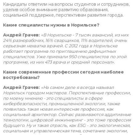
Кандидаты ответили на вопросы студентов и сотрудников,
уделив особое внимание развитию образования,
социальной поддержке, перспективам развития города.
Какие специалисты нужны в Норильске?
Андрей Грачев:
«В Норильске - 7 тысяч вакансий, из них
24% разнорабочих, 16% сварщиков, 11% водителей, очень
серьезная нехватка врачей. С 2012 года в Норильске
работает программа по приглашению дефицитных
специалистов. Уже приехали 950 специалистов по этой
программе, из них 473 врача и средний персонал».
Какие современные профессии сегодня наиболее
востребованы?
Андрей Грачев:
«На самом деле я всегда называл
Норильск городом мастеров. Перспективные профессии,
по моему мнению - это специалисты в сфере
кибербезопасности, промышленной экологии, также
появилась такая новая интересная профессия, как
социальный архитектор. Сейчас развиваются аддитивные
технологии, цифровой инжиниринг - это тоже профессия
будущего. Ну и такая отрасль, как ESG - это экологическая,
социальная и управленческая тема, сочетание экологии,