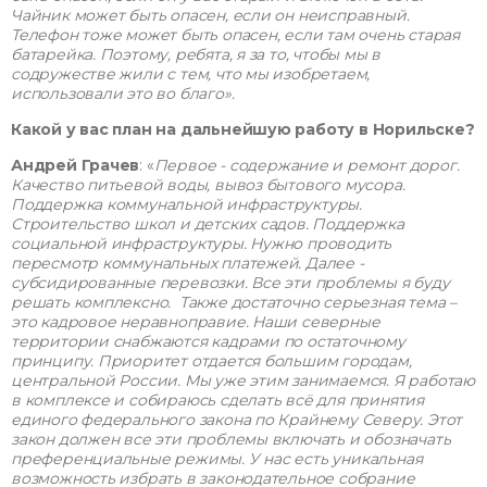
Чайник может быть опасен, если он неисправный.
Телефон тоже может быть опасен, если там очень старая
батарейка. Поэтому, ребята, я за то, чтобы мы в
содружестве жили с тем, что мы изобретаем,
использовали это во благо».
Какой у вас план на дальнейшую работу в Норильске?
Андрей Грачев
: «
Первое - содержание и ремонт дорог.
Качество питьевой воды, вывоз бытового мусора.
Поддержка коммунальной инфраструктуры.
Строительство школ и детских садов. Поддержка
социальной инфраструктуры. Нужно проводить
пересмотр коммунальных платежей. Далее -
субсидированные перевозки. Все эти проблемы я буду
решать комплексно. Также достаточно серьезная тема –
это кадровое неравноправие. Наши северные
территории снабжаются кадрами по остаточному
принципу. Приоритет отдается большим городам,
центральной России. Мы уже этим занимаемся. Я работаю
в комплексе и собираюсь сделать всё для принятия
единого федерального закона по Крайнему Северу. Этот
закон должен все эти проблемы включать и обозначать
преференциальные режимы. У нас есть уникальная
возможность избрать в законодательное собрание