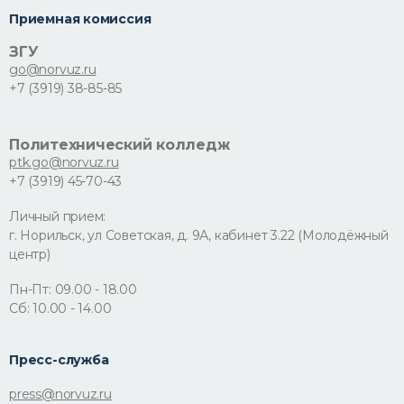
Приемная комиссия
ЗГУ
go@norvuz.ru
+7 (3919) 38-85-85
Политехнический колледж
ptk.go@norvuz.ru
+7 (3919) 45-70-43
Личный прием:
г. Норильск, ул Советская, д. 9А, кабинет 3.22 (Молодёжный
центр)
Пн-Пт: 09.00 - 18.00
Сб: 10.00 - 14.00
Пресс-служба
press@norvuz.ru