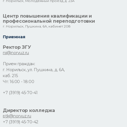
г. Норильск, Молодежный проезд, д. 23А
Центр повышения квалификации и
профессиональной переподготовки
г. Норильск, Пушкина, 6А, кабинет 208
Приемная
Ректор ЗГУ
nii@norvuz.ru
Прием граждан:
г. Норильск, ул. Пушкина, д. 6А,
каб. 215
Чт: 16:00 - 18:00
+7 (3919) 45-70-41
Директор колледжа
ptk@norvuz.ru
+7 (3919) 45-70-42