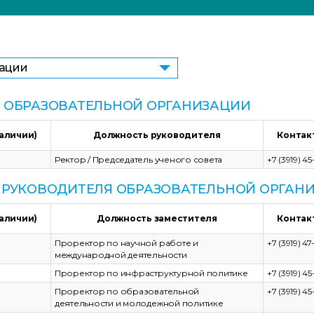
зации
 ОБРАЗОВАТЕЛЬНОЙ ОРГАНИЗАЦИИ
наличии)
Должность руководителя
Контак
Ректор / Председатель ученого совета
+7 (3919) 4
 РУКОВОДИТЕЛЯ ОБРАЗОВАТЕЛЬНОЙ ОРГАН
наличии)
Должность заместителя
Контак
Проректор по научной работе и
+7 (3919) 47
международной деятельности
Проректор по инфраструктурной политике
+7 (3919) 4
Проректор по образовательной
+7 (3919) 4
деятельности и молодежной политике