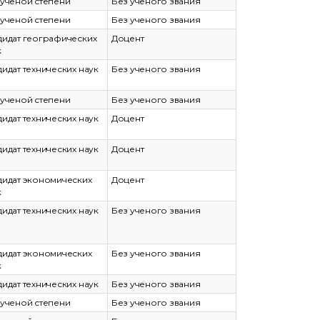
 ученой степени
Без ученого звания
 ученой степени
Без ученого звания
дидат географических
Доцент
к
дидат технических наук
Без ученого звания
 ученой степени
Без ученого звания
дидат технических наук
Доцент
дидат технических наук
Доцент
дидат экономических
Доцент
к
дидат технических наук
Без ученого звания
дидат экономических
Без ученого звания
к
дидат технических наук
Без ученого звания
 ученой степени
Без ученого звания