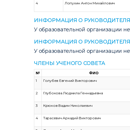
4
Лопухин Антон Михайлович
ИНФОРМАЦИЯ О РУКОВОДИТЕЛЯ
У образовательной организации н
ИНФОРМАЦИЯ О РУКОВОДИТЕЛЯХ
У образовательной организации не
ЧЛЕНЫ УЧЕНОГО СОВЕТА
№
ФИО
1
Голубев Евгений Викторович
2
Глубокова Людмила Геннадьевна
3
Крюков Вадим Николаевич
4
Тарасевич Аркадий Викторович