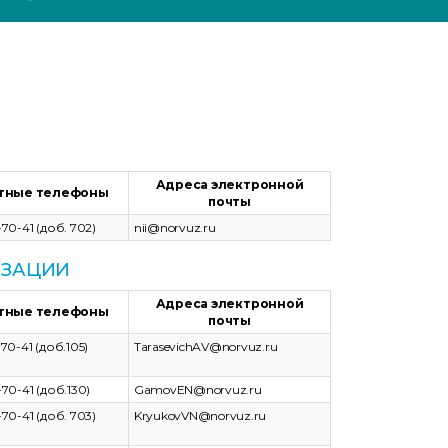
Адреса электронной
тные телефоны
почты
5-70-41 (доб. 702)
nii@norvuz.ru
ИЗАЦИИ
Адреса электронной
тные телефоны
почты
-70-41 (доб.105)
TarasevichAV@norvuz.ru
5-70-41 (доб.130)
GamovEN@norvuz.ru
5-70-41 (доб. 703)
KryukovVN@norvuz.ru