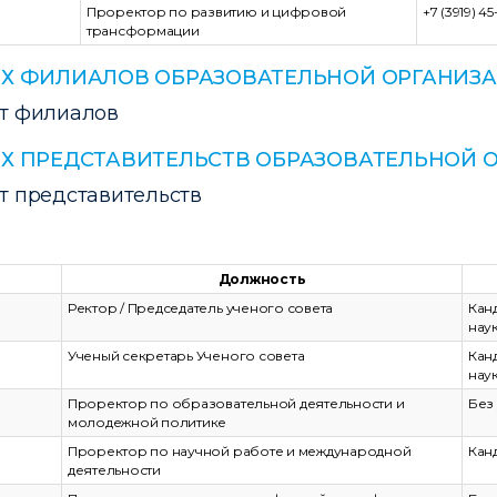
Проректор по развитию и цифровой
+7 (3919) 45
трансформации
Х ФИЛИАЛОВ ОБРАЗОВАТЕЛЬНОЙ ОРГАНИЗА
ет филиалов
 ПРЕДСТАВИТЕЛЬСТВ ОБРАЗОВАТЕЛЬНОЙ О
т представительств
Должность
Ректор / Председатель ученого совета
Кан
нау
Ученый секретарь Ученого совета
Кан
нау
Проректор по образовательной деятельности и
Без
молодежной политике
Проректор по научной работе и международной
Кан
деятельности