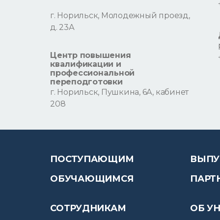
г. Норильск, Молодежный проезд,
д. 23А
Центр повышения
квалификации и
профессиональной
переподготовки
г. Норильск, Пушкина, 6А, кабинет
208
ПОСТУПАЮЩИМ
ВЫПУ
ОБУЧАЮЩИМСЯ
ПАРТ
СОТРУДНИКАМ
ОБ У