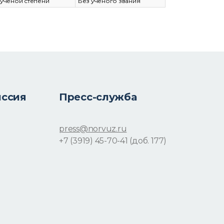
 ученой степени
Без ученого звания
иссия
Пресс-служба
press@norvuz.ru
+7 (3919) 45-70-41 (доб. 177)