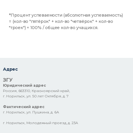
*Процент успеваемости (абсолютная успеваемость)
= (кол-во "пятёрок" + кол-во "четвёрок" + кол-во
"троек") × 100% / общее кол-во учащихся.
Адрес
ЗГУ
Юридический адрес
Россия, 663310, Красноярский край,
г. Норильск, ул. 50 лет Октября, д. 7
Фактический адрес
г. Норильск, ул. Пушкина, д. 6А
г. Норильск, Молодежный проезд, д. 23А