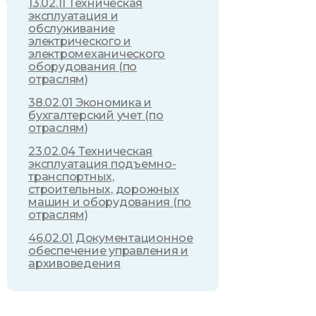
13.02.11 Техническая
эксплуатация и
обслуживание
электрического и
электромеханического
оборудования (по
отраслям)
38.02.01 Экономика и
бухгалтерский учет (по
отраслям)
23.02.04 Техническая
эксплуатация подъемно-
транспортных,
строительных, дорожных
машин и оборудования (по
отраслям)
46.02.01 Документационное
обеспечение управления и
архивоведения