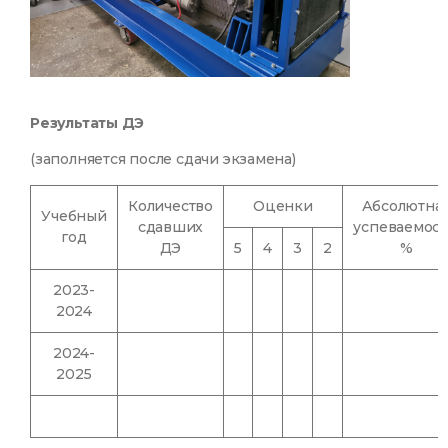
Результаты ДЭ
(заполняется после сдачи экзамена)
Количество
Оценки
Абсолютна
Учебный
сдавших
успеваемост
год
ДЭ
5
4
3
2
%
2023-
2024
2024-
2025