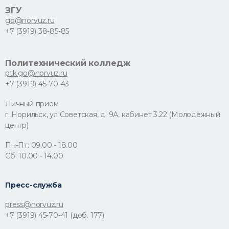
ЗГУ
go@norvuz.ru
+7 (3919) 38-85-85
Политехнический колледж
ptk.go@norvuz.ru
+7 (3919) 45-70-43
Личный прием:
г. Норильск, ул Советская, д. 9А, кабинет 3.22 (Молодёжный
центр)
Пн-Пт: 09.00 - 18.00
Сб: 10.00 - 14.00
Пресс-служба
press@norvuz.ru
+7 (3919) 45-70-41 (доб. 177)