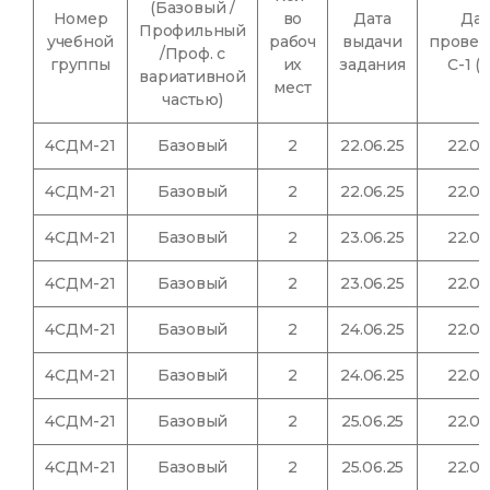
(Базовый /
Номер
во
Дата
Дат
Профильный
учебной
рабоч
выдачи
провед
/Проф. с
группы
их
задания
С-1 (
вариативной
мест
частью)
4СДМ-21
Базовый
2
22.06.25
22.06
4СДМ-21
Базовый
2
22.06.25
22.06
4СДМ-21
Базовый
2
23.06.25
22.06
4СДМ-21
Базовый
2
23.06.25
22.06
4СДМ-21
Базовый
2
24.06.25
22.06
4СДМ-21
Базовый
2
24.06.25
22.06
4СДМ-21
Базовый
2
25.06.25
22.06
4СДМ-21
Базовый
2
25.06.25
22.06