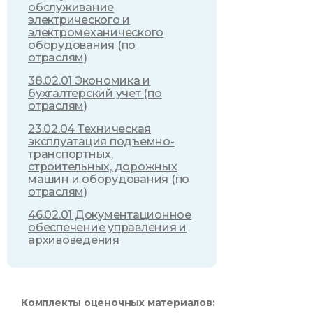
обслуживание
электрического и
электромеханического
оборудования (по
отраслям)
38.02.01 Экономика и
бухгалтерский учет (по
отраслям)
23.02.04 Техническая
эксплуатация подъемно-
транспортных,
строительных, дорожных
машин и оборудования (по
отраслям)
46.02.01 Документационное
обеспечение управления и
архивоведения
Комплекты оценочных материалов: