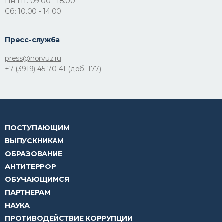
Пн-Пт: 09.00 - 18.00
Сб: 10.00 - 14.00
Пресс-служба
press@norvuz.ru
+7 (3919) 45-70-41 (доб. 177)
ПОСТУПАЮЩИМ
ВЫПУСКНИКАМ
ОБРАЗОВАНИЕ
АНТИТЕРРОР
ОБУЧАЮЩИМСЯ
ПАРТНЕРАМ
НАУКА
ПРОТИВОДЕЙСТВИЕ КОРРУПЦИИ