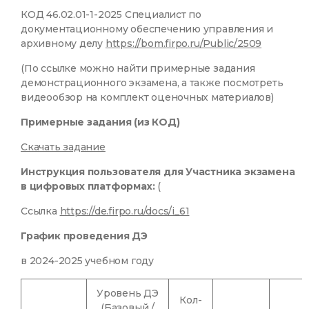
КОД 46.02.01-1-2025 Специалист по
документационному обеспечению управления и
архивному делу
https://bom.firpo.ru/Public/2509
(По ссылке можно найти примерные задания
демонстрационного экзамена, а также посмотреть
видеообзор на комплект оценочных материалов)
Примерные задания (из КОД)
Скачать задание
Инструкция пользователя для Участника экзамена
в цифровых платформах:
(
Ссылка
https://de.firpo.ru/docs/i_61
График проведения ДЭ
в 2024-2025 учебном году
Уровень ДЭ
Кол-
(Базовый /