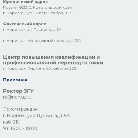
Юридический адрес
Россия, 663310, Красноярский край,
г. Норильск, ул. 50 лет Октября, д. 7
Фактический адрес
г. Норильск, ул. Пушкина, д. 6А
г. Норильск, Молодежный проезд, д. 23А
Центр повышения квалификации и
профессиональной переподготовки
г. Норильск, Пушкина, 6А, кабинет 208
Приемная
Ректор ЗГУ
nii@norvuz.ru
Прием граждан:
г. Норильск, ул. Пушкина, д. 6А,
каб. 215
Чт: 16:00 - 18:00