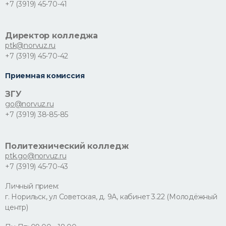
+7 (3919) 45-70-41
Директор колледжа
ptk@norvuz.ru
+7 (3919) 45-70-42
Приемная комиссия
ЗГУ
go@norvuz.ru
+7 (3919) 38-85-85
Политехнический колледж
ptk.go@norvuz.ru
+7 (3919) 45-70-43
Личный прием:
г. Норильск, ул Советская, д. 9А, кабинет 3.22 (Молодёжный
центр)