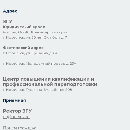
Адрес
ЗГУ
Юридический адрес
Россия, 663310, Красноярский край,
г. Норильск, ул. 50 лет Октября, д. 7
Фактический адрес
г. Норильск, ул. Пушкина, д. 6А
г. Норильск, Молодежный проезд, д. 23А
Центр повышения квалификации и
профессиональной переподготовки
г. Норильск, Пушкина, 6А, кабинет 208
Приемная
Ректор ЗГУ
nii@norvuz.ru
Прием граждан: