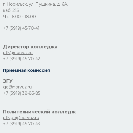
г. Норильск, ул. Пушкина, д. 6А,
каб. 215
Чт: 16:00 - 18:00
+7 (3919) 45-70-41
Директор колледжа
ptk@norvuz.ru
+7 (3919) 45-70-42
Приемная комиссия
ЗГУ
go@norvuz.ru
+7 (3919) 38-85-85
Политехнический колледж
ptk.go@norvuz.ru
+7 (3919) 45-70-43