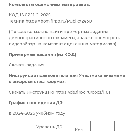
Комплекты оценочных материалов:
КОД 13.02.11-2-2025:
Техник
https://bom.firpo.ru/Public/2430
(По ссылке можно найти примерные задания
демонстрационного экзамена, а также посмотреть
видеообзор на комплект оценочных материалов)
Примерные задания (из КОД)
Скачать задания
Инструкция пользователя для Участника экзамена
в цифровых платформах:
Скачать инструкцию
https://de.firpo.ru/docs/i_61
График проведения ДЭ
в 2024-2025 учебном году
Уровень ДЭ
Кол-