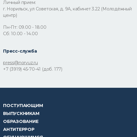
Личный прием:
г. Норильск, ул Советская, д. 9А, кабинет 3.22 (Молодёжный
центр)
Пн-Пт: 09.00 - 18.00
Сб: 10.00 - 14.00
Пресс-служба
press@norvuz.ru
+7 (3919) 45-70-41 (доб. 177)
ПОСТУПАЮЩИМ
ВЫПУСКНИКАМ
ОБРАЗОВАНИЕ
АНТИТЕРРОР