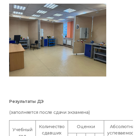
Результаты ДЭ
(заполняется после сдачи экзамена)
Количество
Оценки
Абсолютна
Учебный
сдавших
успеваемост