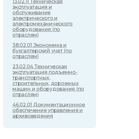
13.02.11 Техническая
эксплуатация и
обслуживание
электрического и
электромеханического
оборудования (по
отраслям)
38.02.01 Экономика и
бухгалтерский учет (по
отраслям)
23.02.04 Техническая
эксплуатация подъемно-
транспортных,
строительных, дорожных
машин и оборудования (по
отраслям)
46.02.01 Документационное
обеспечение управления и
архивоведения