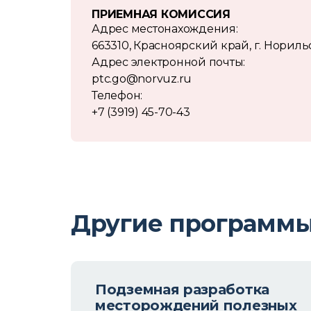
ПРИЕМНАЯ КОМИССИЯ
Адрес местонахождения:
663310, Красноярский край, г. Норильс
Адрес электронной почты:
ptc.go@norvuz.ru
Телефон:
+7 (3919) 45-70-43
Другие программ
ация
Подземная разработка
ых,
месторождений полезных