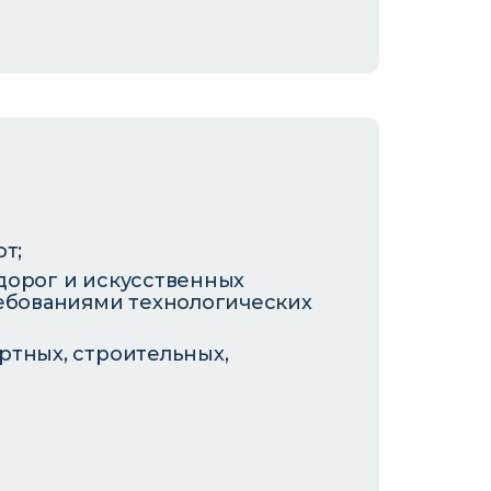
т;
дорог и искусственных
ребованиями технологических
ртных, строительных,