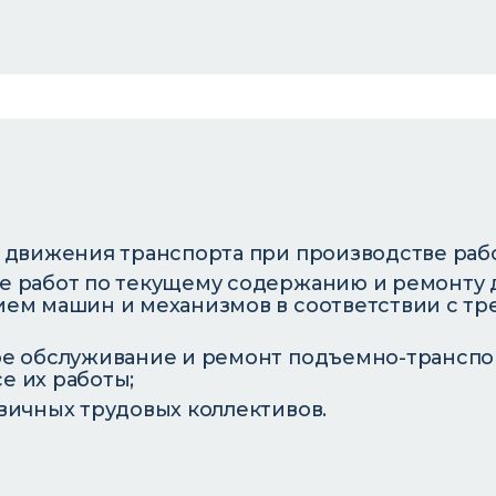
 движения транспорта при производстве рабо
е работ по текущему содержанию и ремонту 
ием машин и механизмов в соответствии с т
ое обслуживание и ремонт подъемно-транспо
е их работы;
вичных трудовых коллективов.