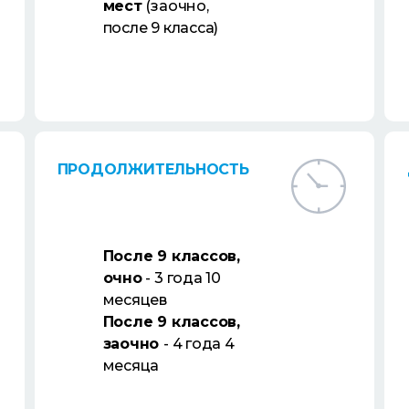
мест
(заочно,
после 9 класса)
ПРОДОЛЖИТЕЛЬНОСТЬ
После 9 классов,
очно
- 3 года 10
месяцев
После 9 классов,
заочно
- 4 года 4
месяца