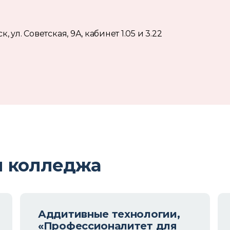
к, ул. Советская, 9А, кабинет 1.05 и 3.22
ы колледжа
Аддитивные технологии,
«Профессионалитет для