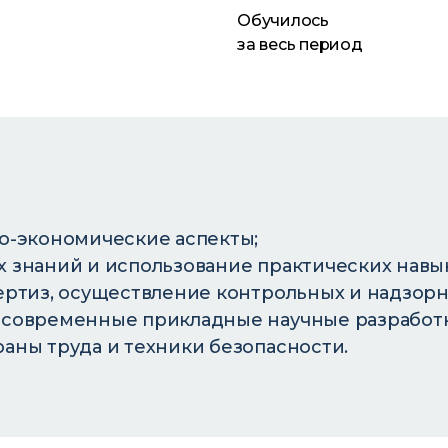
Обучилось
за весь период
о-экономические аспекты;
знаний и использование практических навык
ертиз, осуществление контрольных и надзор
современные прикладные научные разработк
ны труда и техники безопасности.