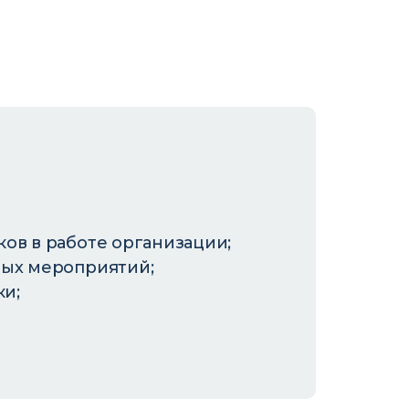
ов в работе организации;
ных мероприятий;
и;