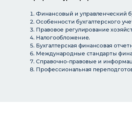
Финансовый и управленческий бу
Особенности бухгалтерского учет
Правовое регулирование хозяйс
Налогообложение.
Бухгалтерская финансовая отчетн
Международные стандарты фина
Справочно-правовые и информац
Профессиональная переподготов