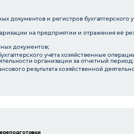
ых документов и регистров бухгалтерского уч
ризации на предприятии и отражения её рез
ных документов;
 бухгалтерского учёта хозяйственные операци
ятельности организации за отчетный период;
сового результата хозяйственной деятельно
переподготовки