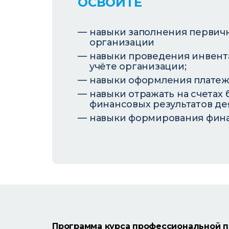
ОСВОИТЕ
навыки заполнения первичн
организации
навыки проведения инвента
учёте организации;
навыки оформления платеж
навыки отражать на счетах
финансовых результатов де
навыки формирования финан
Программа курса профессиональной 