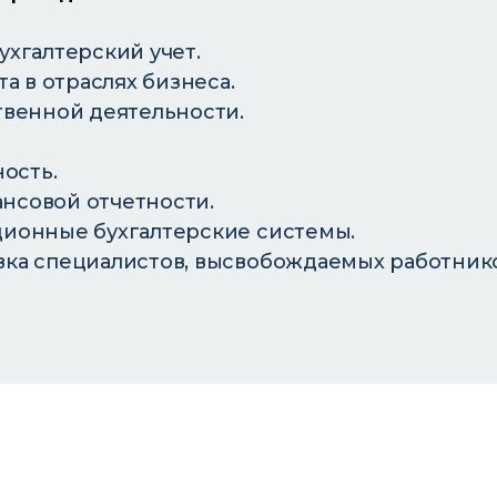
хгалтерский учет.
а в отраслях бизнеса.
твенной деятельности.
ость.
нсовой отчетности.
ионные бухгалтерские системы.
ка специалистов, высвобождаемых работнико