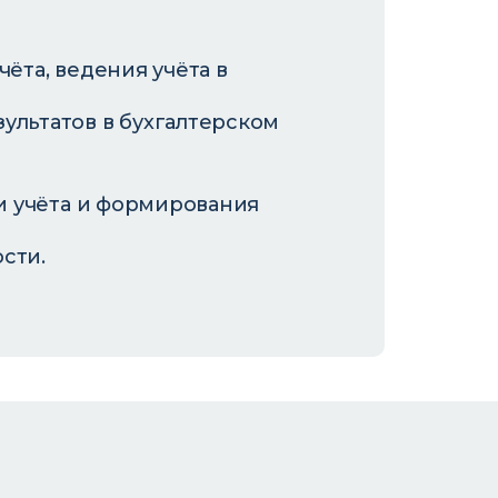
ёта, ведения учёта в
ультатов в бухгалтерском
и учёта и формирования
сти.