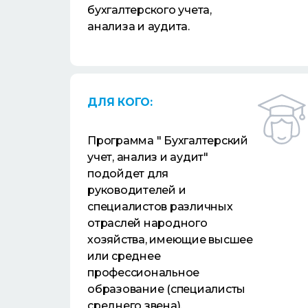
бухгалтерского учета,
анализа и аудита.
ДЛЯ КОГО:
Программа " Бухгалтерский
учет, анализ и аудит"
подойдет для
руководителей и
специалистов различных
отраслей народного
хозяйства, имеющие высшее
или среднее
профессиональное
образование (специалисты
среднего звена).