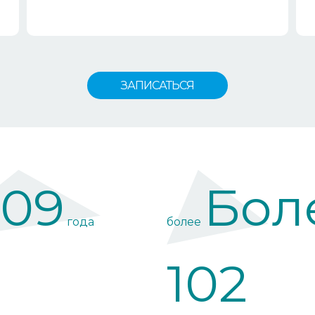
ЗАПИСАТЬСЯ
009
Бол
года
более
102