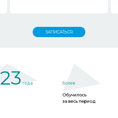
ЗАПИСАТЬСЯ
23
года
более
Обучилось
за весь период