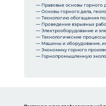
Правовые основы горного д
Основы горного дела, геол
Технологию обогащения по
Проведение взрывных работ
Электрооборудование и эл
Технологические процессы 
Машины и оборудование, ис
Экономику горного произво
Горнопромышленную экологи