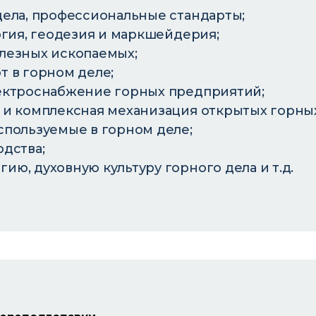
ела, профессиональные стандарты;
огия, геодезия и маркшейдерия;
лезных ископаемых;
 в горном деле;
ектроснабжение горных предприятий;
и комплексная механизация открытых горных
пользуемые в горном деле;
дства;
ю, духовную культуру горного дела и т.д.