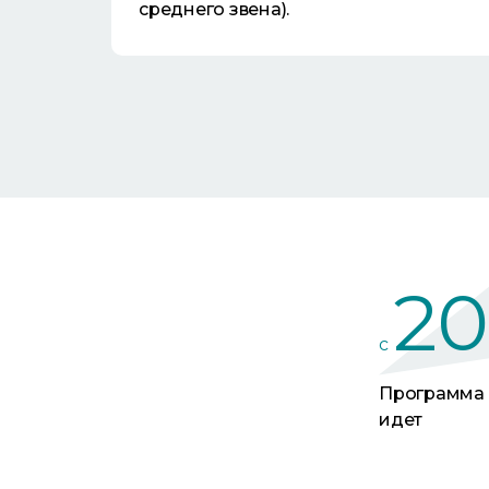
среднего звена).
20
c
Программа
идет