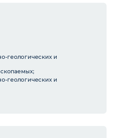
но-геологических и
скопаемых;
но-геологических и