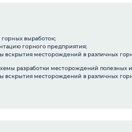
 горных выработок;
нтацию горного предприятия;
ы вскрытия месторождений в различных гор
схемы разработки месторождений полезных и
ы вскрытия месторождений в различных гор