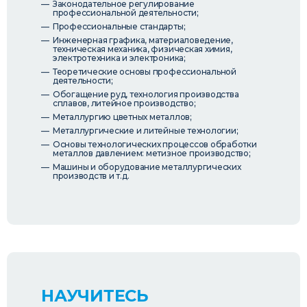
Законодательное регулирование
профессиональной деятельности;
Профессиональные стандарты;
Инженерная графика, материаловедение,
техническая механика, физическая химия,
электротехника и электроника;
Теоретические основы профессиональной
деятельности;
Обогащение руд, технология производства
сплавов, литейное производство;
Металлургию цветных металлов;
Металлургические и литейные технологии;
Основы технологических процессов обработки
металлов давлением: метизное производство;
Машины и оборудование металлургических
производств и т.д.
НАУЧИТЕСЬ