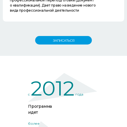
профессиональной переподготовке (документ
о квалификации). Дает право на ведение нового
вида профессиональной деятельности
ЗАПИСАТЬСЯ
2012
c
года
Программа
идет
более