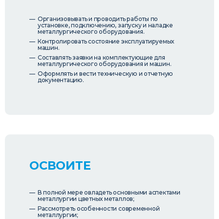
Организовывать и проводить работы по
установке, подключению, запуску и наладке
металлургического оборудования.
Контролировать состояние эксплуатируемых
машин.
Составлять заявки на комплектующие для
металлургического оборудования и машин.
Оформлять и вести техническую и отчетную
документацию.
ОСВОИТЕ
В полной мере овладеть основными аспектами
металлургии цветных металлов;
Рассмотреть особенности современной
металлургии;