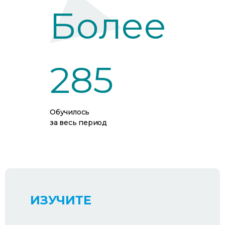
Более
285
Обучилось
за весь период
ИЗУЧИТЕ