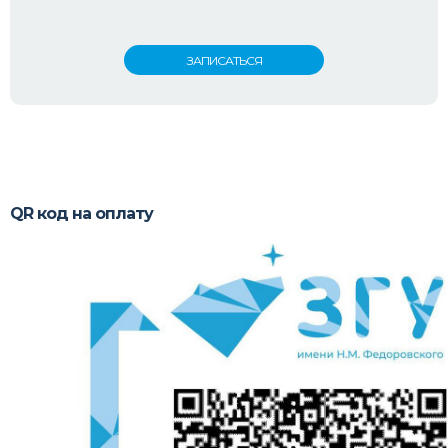
QR код на оплату