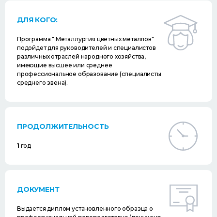
ДЛЯ КОГО:
Программа " Металлургия цветных металлов"
подойдет для руководителей и специалистов
различных отраслей народного хозяйства,
имеющие высшее или среднее
профессиональное образование (специалисты
среднего звена).
ПРОДОЛЖИТЕЛЬНОСТЬ
1
год
ДОКУМЕНТ
Выдается диплом установленного образца о