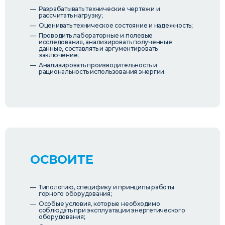
Разрабатывать технические чертежи и
рассчитать нагрузку;
Оценивать техническое состояние и надежность;
Проводить лабораторные и полевые
исследования, анализировать полученные
данные, составлять и аргументировать
заключение;
Анализировать производительность и
рациональность использования энергии.
ОСВОИТЕ
Типологию, специфику и принципы работы
горного оборудования;
Особые условия, которые необходимо
соблюдать при эксплуатации энергетического
оборудования;