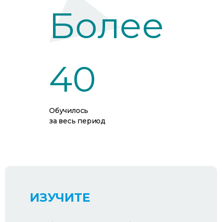
Более
40
Обучилось
за весь период
ИЗУЧИТЕ