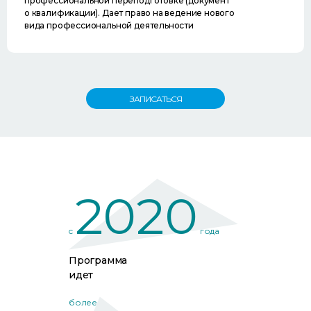
профессиональной переподготовке (документ
о квалификации). Дает право на ведение нового
вида профессиональной деятельности
ЗАПИСАТЬСЯ
2020
c
года
Программа
идет
более