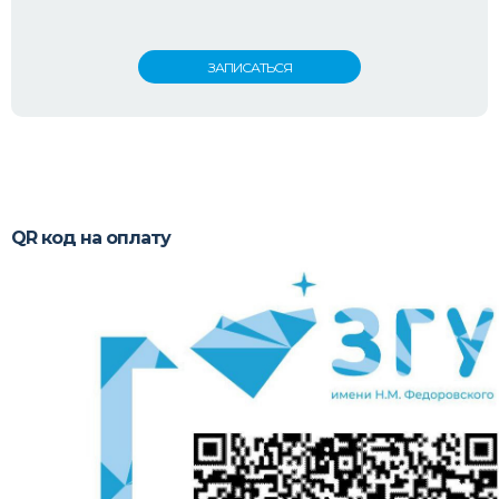
QR код на оплату