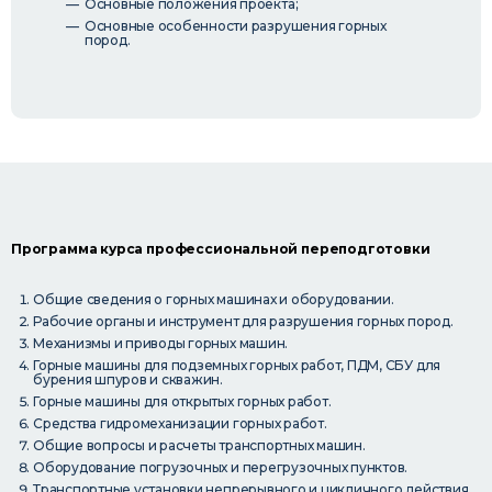
Основные положения проекта;
Основные особенности разрушения горных
пород.
Программа курса профессиональной переподготовки
Общие сведения о горных машинах и оборудовании.
Рабочие органы и инструмент для разрушения горных пород.
Механизмы и приводы горных машин.
Горные машины для подземных горных работ, ПДМ, СБУ для
бурения шпуров и скважин.
Горные машины для открытых горных работ.
Средства гидромеханизации горных работ.
Общие вопросы и расчеты транспортных машин.
Оборудование погрузочных и перегрузочных пунктов.
Транспортные установки непрерывного и цикличного действия.