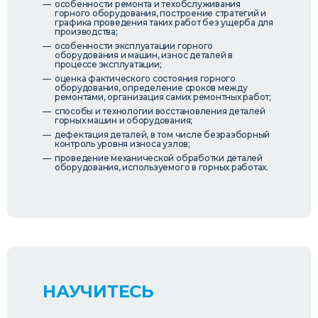
особенности ремонта и техобслуживания
горного оборудования, построение стратегий и
графика проведения таких работ без ущерба для
производства;
особенности эксплуатации горного
оборудования и машин, износ деталей в
процессе эксплуатации;
оценка фактического состояния горного
оборудования, определение сроков между
ремонтами, организация самих ремонтных работ;
способы и технологии восстановления деталей
горных машин и оборудования;
дефектация деталей, в том числе безразборный
контроль уровня износа узлов;
проведение механической обработки деталей
оборудования, используемого в горных работах.
НАУЧИТЕСЬ