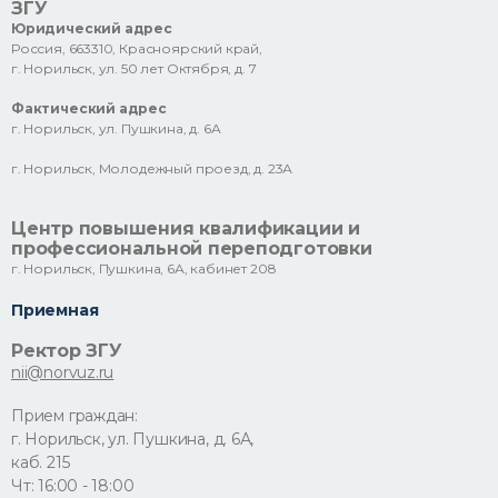
ЗГУ
Юридический адрес
Россия, 663310, Красноярский край,
г. Норильск, ул. 50 лет Октября, д. 7
Фактический адрес
г. Норильск, ул. Пушкина, д. 6А
г. Норильск, Молодежный проезд, д. 23А
Центр повышения квалификации и
профессиональной переподготовки
г. Норильск, Пушкина, 6А, кабинет 208
Приемная
Ректор ЗГУ
nii@norvuz.ru
Прием граждан:
г. Норильск, ул. Пушкина, д. 6А,
каб. 215
Чт: 16:00 - 18:00