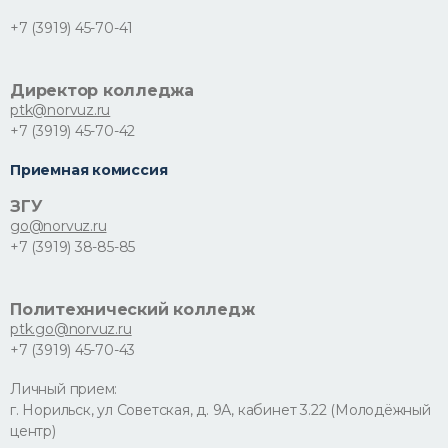
+7 (3919) 45-70-41
Директор колледжа
ptk@norvuz.ru
+7 (3919) 45-70-42
Приемная комиссия
ЗГУ
go@norvuz.ru
+7 (3919) 38-85-85
Политехнический колледж
ptk.go@norvuz.ru
+7 (3919) 45-70-43
Личный прием:
г. Норильск, ул Советская, д. 9А, кабинет 3.22 (Молодёжный
центр)