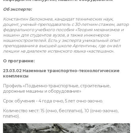
Об эксперте:
Константин Белоконев, кандидат технических наук,
доцент, ученый-преподаватель с 30-летним стажем, автор
федерального учебного пособия «Теория механизмов и
машин» для студентов вузов, а также инженеров-
машиностроителей. Есть у эксперта уникальный опыт
преподавания в высшей школе Аргентины, где он вёл
лекции на диалекте испанского языка «кастешано».
О программе:
23.03.02 Наземные транспортно-технологические
комплексы
Профиль «Подъемно-транспортные, строительные,
дорожные машины и оборудование»
Срок обучения - 4 года очно, 5 лет очно-заочно.
Количество мест: 15 (очно, бесплатно), 10 (очно-заочно,
платно).