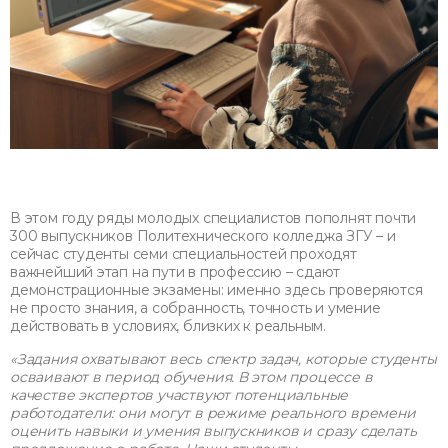
В этом году ряды молодых специалистов пополнят почти
300 выпускников Политехнического колледжа ЗГУ – и
сейчас студенты семи специальностей проходят
важнейший этап на пути в профессию – сдают
демонстрационные экзамены: именно здесь проверяются
не просто знания, а собранность, точность и умение
действовать в условиях, близких к реальным.
«Задания охватывают весь спектр задач, которые студенты
осваивают в период обучения. В этом процессе в
качестве экспертов участвуют потенциальные
работодатели: они могут в режиме реального времени
оценить навыки и умения выпускников и сразу сделать