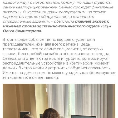
каждого ждут с нетерпением, потому что наши студенты
самые квалифицированные. Сейчас проходят финальные
экзамены. Выпускники должны определить на схемах
параметры единиц оборудования и выполнить
определенные задания», – объяснила
главный эксперт,
инженер производственно-технического отдела ТЭЦ-1
Ольга Комиссарова.
Это знаковое событие не только для студентов и
преподавателей, но и для всего региона. Ведь
теплотехники – это те самые специалисты, от которых
зависит бесперебойная работа энергетического сердца
Севера: они отвечают за котлы и турбины, контролируют
распределительные устройства и в критический момент
должны быстро найти и устранить любую неисправность.
Именно на демоэкзамене можно увидеть, как формируются
эти жизненно важные навыки.