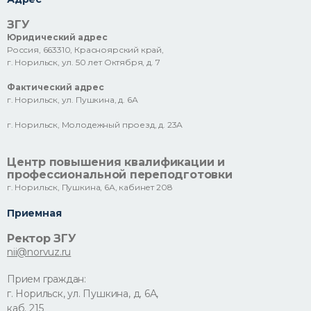
ЗГУ
Юридический адрес
Россия, 663310, Красноярский край,
г. Норильск, ул. 50 лет Октября, д. 7
Фактический адрес
г. Норильск, ул. Пушкина, д. 6А
г. Норильск, Молодежный проезд, д. 23А
Центр повышения квалификации и
профессиональной переподготовки
г. Норильск, Пушкина, 6А, кабинет 208
Приемная
Ректор ЗГУ
nii@norvuz.ru
Прием граждан:
г. Норильск, ул. Пушкина, д. 6А,
каб. 215