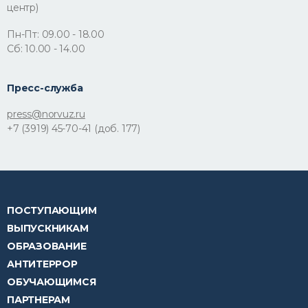
центр)
Пн-Пт: 09.00 - 18.00
Сб: 10.00 - 14.00
Пресс-служба
press@norvuz.ru
+7 (3919) 45-70-41 (доб. 177)
ПОСТУПАЮЩИМ
ВЫПУСКНИКАМ
ОБРАЗОВАНИЕ
АНТИТЕРРОР
ОБУЧАЮЩИМСЯ
ПАРТНЕРАМ