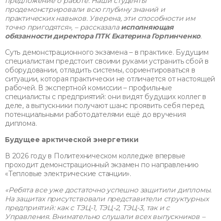
предложение о работе. Наши студенты
продемонстрировали всю глубину знаний и
практических навыков. Уверена, эти способности им
точно пригодятся», – рассказала
исполняющая
обязанности директора ПТК Екатерина Горпинченко
.
Суть демонстрационного экзамена – в практике. Будущим
специалистам предстоит своими руками устранить сбой в
оборудовании, отладить системы, сориентироваться в
ситуации, которая практически не отличается от настоящей
рабочей. В экспертной комиссии – профильные
специалисты с предприятий: они видят будущих коллег в
деле, а выпускники получают шанс проявить себя перед
потенциальными работодателями ещё до вручения
диплома.
Будущее арктической энергетики
В 2026 году в Политехническом колледже впервые
проходит демонстрационный экзамен по направлению
«Тепловые электрические станции».
«Ребята все уже достаточно успешно защитили дипломы.
На защитах присутствовали представители структурных
предприятий: как с ТЭЦ-1, ТЭЦ-2, ТЭЦ-3, так и с
Управления. Внимательно слушали всех выпускников –