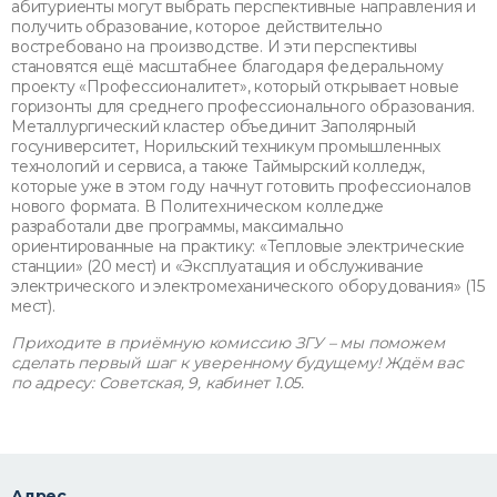
абитуриенты могут выбрать перспективные направления и
получить образование, которое действительно
востребовано на производстве. И эти перспективы
становятся ещё масштабнее благодаря федеральному
проекту «Профессионалитет», который открывает новые
горизонты для среднего профессионального образования.
Металлургический кластер объединит Заполярный
госуниверситет, Норильский техникум промышленных
технологий и сервиса, а также Таймырский колледж,
которые уже в этом году начнут готовить профессионалов
нового формата. В Политехническом колледже
разработали две программы, максимально
ориентированные на практику: «Тепловые электрические
станции» (20 мест) и «Эксплуатация и обслуживание
электрического и электромеханического оборудования» (15
мест).
Приходите в приёмную комиссию ЗГУ – мы поможем
сделать первый шаг к уверенному будущему! Ждём вас
по адресу: Советская, 9, кабинет 1.05.
Адрес