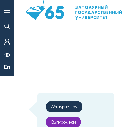
Абитуриентам
Выпускникам