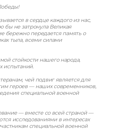
Победы!
зывается в сердце каждого из нас,
ую бы не затронула Великая
ие бережно передается память о
иках тыла, всеми силами
мой стойкости нашего народа,
х испытаний.
теранам, чей подвиг является для
тим героев — наших современников,
ведения специальной военной
зование — вместе со всей страной —
тся исследованиями в интересах
участникам специальной военной