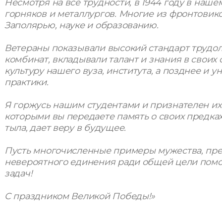
Несмотря на все трудности, в 1944 году в наше
горняков и металлургов. Многие из фронтовик
Заполярью, науке и образованию.
Ветераны показывали высокий стандарт трудо
комбинат, вкладывали талант и знания в своих
культуру нашего вуза, института, а позднее и 
практики.
Я горжусь нашим студентами и признателен их 
которыми вы передаете память о своих предках
тыла, дает веру в будущее.
Пусть многочисленные примеры мужества, пре
невероятного единения ради общей цели помо
задач!
С праздником Великой Победы!»