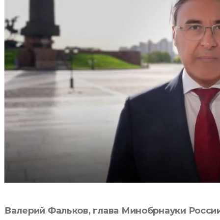
Валерий Фальков, глава Минобрнауки России