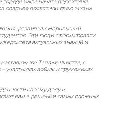
м городе была начата подготовка
ов позднее посвятили свою жизнь
любия: развивали Норильский
 студентов. Эти люди сформировали
университета актуальных знаний и
наставникам! Теплые чувства, с
 – участниках войны и тружениках
данности своему делу и
гают вам в решении самых сложных