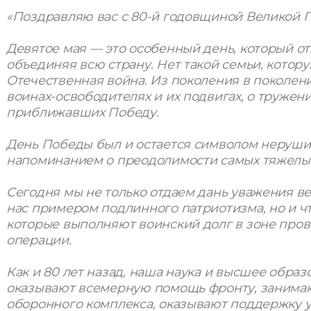
«Поздравляю вас с 80-й годовщиной Великой 
Девятое мая — это особенный день, который от
объединяя всю страну. Нет такой семьи, котор
Отечественная война. Из поколения в поколен
воинах-освободителях и их подвигах, о тружен
приближавших Победу.
День Победы был и остается символом неруши
напоминанием о преодолимости самых тяжелы
Сегодня мы не только отдаем дань уважения ве
нас примером подлинного патриотизма, но и ч
которые выполняют воинский долг в зоне про
операции.
Как и 80 лет назад, наша наука и высшее обра
оказывают всемерную помощь фронту, занимаю
оборонного комплекса, оказывают поддержку 