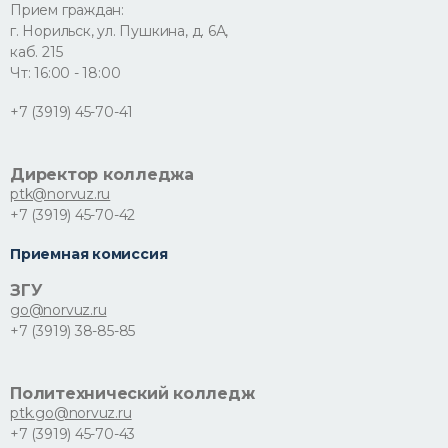
Прием граждан:
г. Норильск, ул. Пушкина, д. 6А,
каб. 215
Чт: 16:00 - 18:00
+7 (3919) 45-70-41
Директор колледжа
ptk@norvuz.ru
+7 (3919) 45-70-42
Приемная комиссия
ЗГУ
go@norvuz.ru
+7 (3919) 38-85-85
Политехнический колледж
ptk.go@norvuz.ru
+7 (3919) 45-70-43