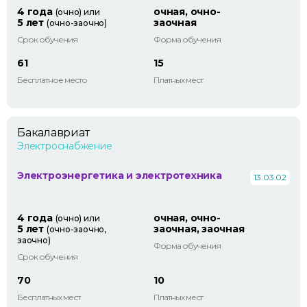
4 года
очная, очно-
(очно) или
5 лет
заочная
(очно-заочно)
Срок обучения
Форма обучения
61
15
Бесплатное место
Платных мест
Бакалавриат
Электроснабжение
Электроэнергетика и электротехника
13.03.02
4 года
очная, очно-
(очно) или
5 лет
заочная, заочная
(очно-заочно,
заочно)
Форма обучения
Срок обучения
70
10
Бесплатных мест
Платных мест