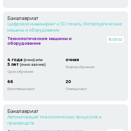
Бакалавриат
Цифровой инжиниринг и 3D-печать, Металлургические
машины и оборудование
Технологические машины и
15.03.02
оборудование
4 года
очная
(очно) или
5 лет
(очно-заочно)
Форма обучения
Срок обучения
66
20
Бесплатных мест
Платных мест
Бакалавриат
Автоматизация технологических процессов и
производств