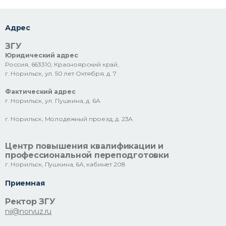
Адрес
ЗГУ
Юридический адрес
Россия, 663310, Красноярский край,
г. Норильск, ул. 50 лет Октября, д. 7
Фактический адрес
г. Норильск, ул. Пушкина, д. 6А
г. Норильск, Молодежный проезд, д. 23А
Центр повышения квалификации и
профессиональной переподготовки
г. Норильск, Пушкина, 6А, кабинет 208
Приемная
Ректор ЗГУ
nii@norvuz.ru