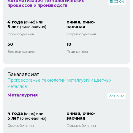
Автоматизация технологических
15.03.04
процессов и производств
4 года
очная, очно-
(очно) или
5 лет
заочная
(очно-заочно)
Срок обучения
Форма обучения
50
10
Бесплатных мест
Платных мест
Бакалавриат
Прогрессивные технологии металлургии цветных
металлов
Металлургия
22.03.02
4 года
очная, очно-
(очно) или
5 лет
заочная
(очно-заочно)
Срок обучения
Форма обучения