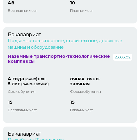
48
10
Бесплатных мест
Платных мест
Бакалавриат
Подъемно-транспортные, строительные, дорожные
машины и оборудование
Наземные транспортно-технологические
23.03.02
комплексы
4 года
очная, очно-
(очно) или
5 лет
заочная
(очно-заочно)
Срок обучения
Форма обучения
15
15
Бесплатных мест
Платных мест
Бакалавриат