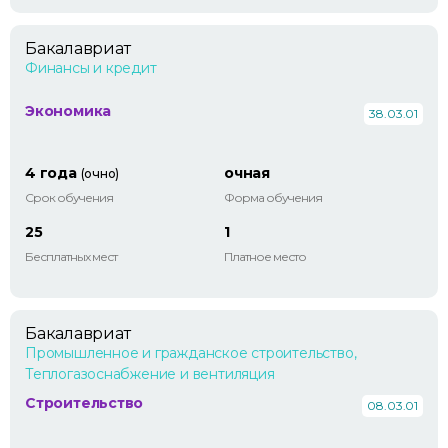
Бакалавриат
Финансы и кредит
Экономика
38.03.01
4 года
очная
(очно)
Срок обучения
Форма обучения
25
1
Бесплатных мест
Платное место
Бакалавриат
Промышленное и гражданское строительство,
Теплогазоснабжение и вентиляция
Строительство
08.03.01