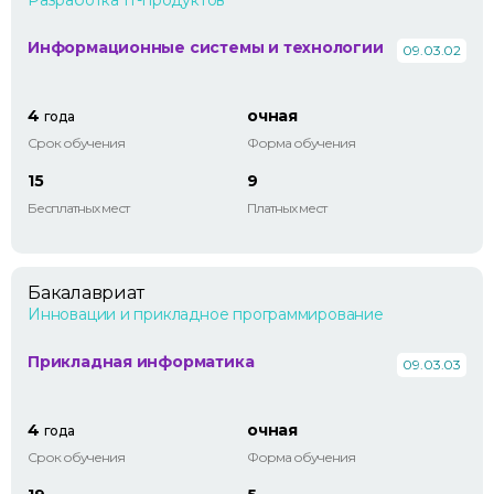
Разработка IT-продуктов
Информационные системы и технологии
09.03.02
4
очная
года
Срок обучения
Форма обучения
15
9
Бесплатных мест
Платных мест
Бакалавриат
Инновации и прикладное программирование
Прикладная информатика
09.03.03
4
очная
года
Срок обучения
Форма обучения